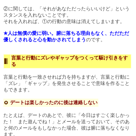
②に関しては、「それがあなただったらいいけど」という
スタンスを入れないことです。
それを入れれば、①の行動の意味は消えてしまいます。
★人は無償の愛に弱い。腑に落ちる理由もなく、ただただ
優しくされると心を動かされてしまう
のです。
言葉と行動にズレやギャップをつくって駆け引きをす
る
言葉と行動を一致させれば力を持ちますが、言葉と行動に
「ズレ」「ギャップ」を発生させることで意味を作ること
もできます。
デートは楽しかったのに後は連絡しない
たとえば、デートのあとで、彼に「今日はすごく楽しかっ
た！ また遊んでね！」とメールを送っておいて、そのあ
と何のメールをもしなかった場合、彼は腑に落ちなくなり
ます。