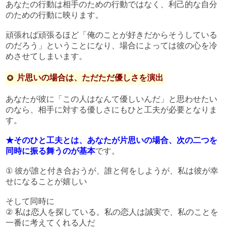
あなたの行動は相手のための行動ではなく、利己的な自分
のための行動に映ります。
頑張れば頑張るほど「俺のことが好きだからそうしている
のだろう」ということになり、場合によっては彼の心を冷
めさせてしまいます。
片思いの場合は、ただただ優しさを演出
あなたが彼に「この人はなんて優しいんだ」と思わせたい
のなら、相手に対する優しさにもひと工夫が必要となりま
す。
★そのひと工夫とは、あなたが片思いの場合、次の二つを
同時に振る舞うのが基本
です。
① 彼が誰と付き合おうが、誰と何をしようが、私は彼が幸
せになることが嬉しい
そして同時に
② 私は恋人を探している。私の恋人は誠実で、私のことを
一番に考えてくれる人だ