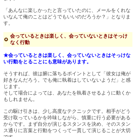
「あんなに楽しかったと言っていたのに、メールをくれな
いなんて俺のことはどうでもいいのだろうか？」となりま
す。
会っているときは楽しく、会っていないときはそっけ
なく行動
★会っているときは楽しく、会っていないときはそっけな
い行動をとることにも意味があります。
そうすれば、彼は腑に落ちるポイントとして「彼女は俺が
好きなんだろう。でも俺に執着はしていないようだ」と感
じます。
そして場合によっては、あなたを執着させるように動くか
もしれません。
この駆け引きは、少し高度なテクニックです。相手がどう
受け取っているかを吟味しながら、慎重に行う必要がある
からです。まず自分が演じるスタンスを決め、そのスタン
ス通りに言葉と行動をつくって一貫して演じることが大切
です。