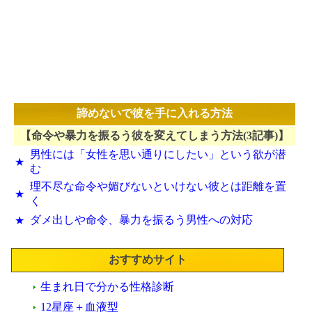
諦めないで彼を手に入れる方法
【命令や暴力を振るう彼を変えてしまう方法(3記事)】
男性には「女性を思い通りにしたい」という欲が潜
★
む
理不尽な命令や媚びないといけない彼とは距離を置
★
く
ダメ出しや命令、暴力を振るう男性への対応
★
おすすめサイト
生まれ日で分かる性格診断
12星座＋血液型