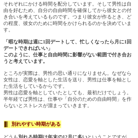
それぞれにかける時間を配分しています。そして男性は自
由を好むため、自分の自由時間を確保してから彼女との付
き合いを考えているものです。つまり彼女が作るとき、ど
の程度、彼女のために時間をかけられるのかを決めていま
す。
「暇な時期は週に1回デートして、忙しくなったら月に1回
デートできればいい」
このように、仕事と自由時間に影響がない範囲で付き合お
うと考えています。
ところが実際は、男性の思い通りになりません。なぜなら
女性は、恋愛を軸とした生活を送り、男性は仕事を軸とし
た生活をしているからです。
男性は恋愛を軸としていたとしても、最初だけでしょう。
半年経てば男性は、仕事や「自分のための自由時間」を作
らないとストレスが溜まっていきます。
別れやすい時期がある
どうも
別れる時期は年末の12月に多い
ということですが、