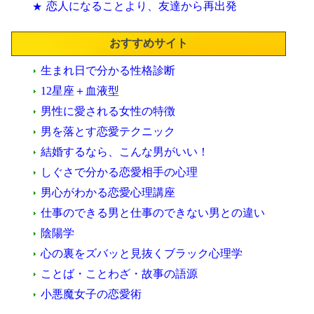
恋人になることより、友達から再出発
★
おすすめサイト
生まれ日で分かる性格診断
12星座＋血液型
男性に愛される女性の特徴
男を落とす恋愛テクニック
結婚するなら、こんな男がいい！
しぐさで分かる恋愛相手の心理
男心がわかる恋愛心理講座
仕事のできる男と仕事のできない男との違い
陰陽学
心の裏をズバッと見抜くブラック心理学
ことば・ことわざ・故事の語源
小悪魔女子の恋愛術