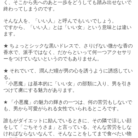
く、そこから先へのあと一歩をどうしても踏み出せないで
終わってしまうのです。
そんな人を、「いい人」と呼んでもいいでしょう。
ですから、「いい人」とは「いい女」という意味とは違い
ます。
★ ちょっとシックな黒いドレスで、さりげない微かな香の
香水で、派手ではなく、だからといって何一つアクセサリ
ーをつけていないというのでもありません。
★ それでいて、潤んだ瞳が男の心を誘うように誘惑してい
る。
「小悪魔」は基本的に「いい女」の部類に入り、男を引き
つけて虜にする魅力があります。
★ 「小悪魔」の魅力の輝きの一つは、何の苦労もしないで
も、男から可愛がられる女性でいられるところです。
誰もがダイエットに励んでいるときに、その隣で涼しい顔
をして「ごちそうさま」と言っている、そんな苦労をしな
ければならないなんて、そんなことをしてまで食べたい物