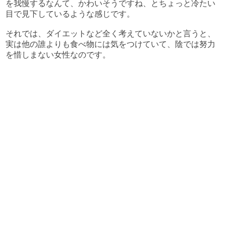
を我慢するなんて、かわいそうですね、とちょっと冷たい
目で見下しているような感じです。
それでは、ダイエットなど全く考えていないかと言うと、
実は他の誰よりも食べ物には気をつけていて、陰では努力
を惜しまない女性なのです。