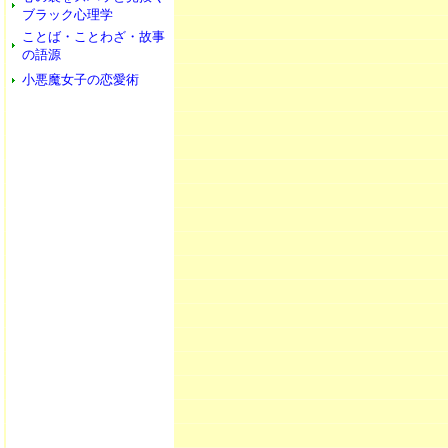
ブラック心理学
ことば・ことわざ・故事
の語源
小悪魔女子の恋愛術