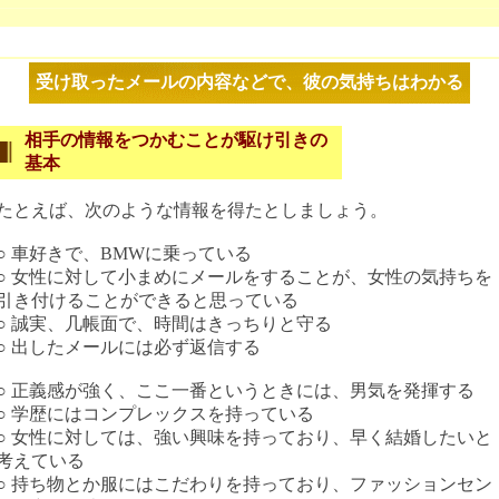
受け取ったメールの内容などで、彼の気持ちはわかる
相手の情報をつかむことが駆け引きの
基本
たとえば、次のような情報を得たとしましょう。
○ 車好きで、BMWに乗っている
○ 女性に対して小まめにメールをすることが、女性の気持ちを
引き付けることができると思っている
○ 誠実、几帳面で、時間はきっちりと守る
○ 出したメールには必ず返信する
○ 正義感が強く、ここ一番というときには、男気を発揮する
○ 学歴にはコンプレックスを持っている
○ 女性に対しては、強い興味を持っており、早く結婚したいと
考えている
○ 持ち物とか服にはこだわりを持っており、ファッションセン