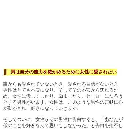
男は自分の能力を確かめるために女性に愛されたい
誰からも愛されていないとき、愛される自信がないとき、
男性はとても不安になり、そしてその不安から逃れるた
め、女性に優しくしたり、励ましたり、ヒーローになろう
とする男性がいます。女性は、このような男性の言動に心
が動かされ、好きになっていきます。
そしてついに、女性がその男性に告白すると、「あなたが
僕のことを好きなんて思いもしなかった」と告白を拒否し