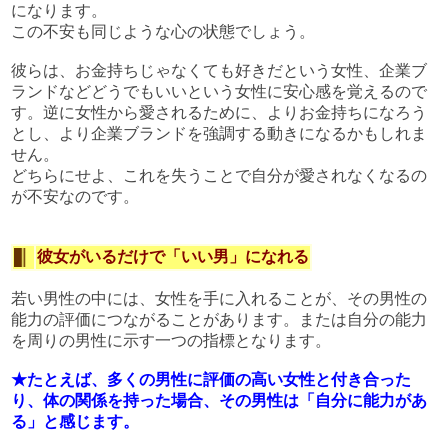
になります。
この不安も同じような心の状態でしょう。
彼らは、お金持ちじゃなくても好きだという女性、企業ブ
ランドなどどうでもいいという女性に安心感を覚えるので
す。逆に女性から愛されるために、よりお金持ちになろう
とし、より企業ブランドを強調する動きになるかもしれま
せん。
どちらにせよ、これを失うことで自分が愛されなくなるの
が不安なのです。
彼女がいるだけで「いい男」になれる
若い男性の中には、女性を手に入れることが、その男性の
能力の評価につながることがあります。または自分の能力
を周りの男性に示す一つの指標となります。
★たとえば、多くの男性に評価の高い女性と付き合った
り、体の関係を持った場合、その男性は「自分に能力があ
る」と感じます。