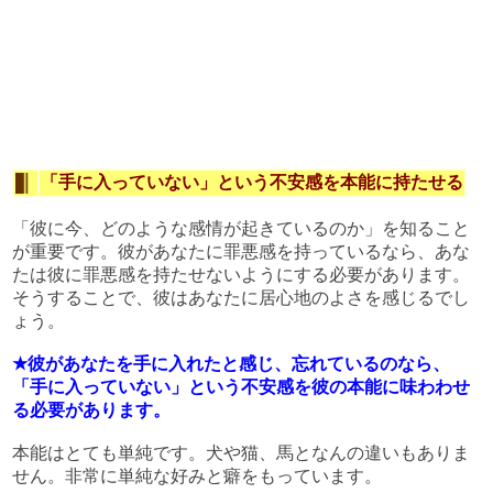
「手に入っていない」という不安感を本能に持たせる
「彼に今、どのような感情が起きているのか」を知ること
が重要です。彼があなたに罪悪感を持っているなら、あな
たは彼に罪悪感を持たせないようにする必要があります。
そうすることで、彼はあなたに居心地のよさを感じるでし
ょう。
★彼があなたを手に入れたと感じ、忘れているのなら、
「手に入っていない」という不安感を彼の本能に味わわせ
る必要があります。
本能はとても単純です。犬や猫、馬となんの違いもありま
せん。非常に単純な好みと癖をもっています。