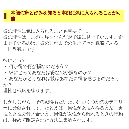
本能の癖と好みを知ると本能に気に入られることが可
能
彼の理性に気に入られることも重要です。
彼の理性は、この世界を歪んだ形で彼に見せています。歪
ませているのは、彼のこれまでの生きてきた戦略である
「世界観」です。
彼にとって、
・ 何が得で何が損なのだろう？
・ 彼にとってあなたは得なのか損なのか？
・ あなたがどうなれば彼はあなたに得を感じるのだろう
か？
理性は戦略を練ります。
しかしながら、その戦略もだいたいはいくつかのカテゴリ
ーに分類されます。たとえば、男性が女性を得る方法、男
性と女性の付き合い方、男性が女性から離れるときの行動
は、極めて限定された方法に集約されます。