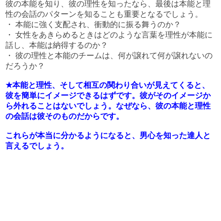
彼の本能を知り、彼の理性を知ったなら、最後は本能と理
性の会話のパターンを知ることも重要となるでしょう。
・ 本能に強く支配され、衝動的に振る舞うのか？
・ 女性をあきらめるときはどのような言葉を理性が本能に
話し、本能は納得するのか？
・ 彼の理性と本能のチームは、何が譲れて何が譲れないの
だろうか？
★本能と理性、そして相互の関わり合いが見えてくると、
彼を簡単にイメージできるはずです。彼がそのイメージか
ら外れることはないでしょう。なぜなら、彼の本能と理性
の会話は彼そのものだからです。
これらが本当に分かるようになると、男心を知った達人と
言えるでしょう。