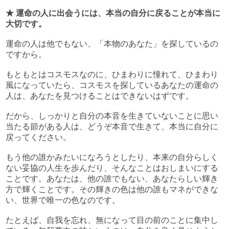
★ 運命の人に出会うには、本当の自分に戻ることが本当に
大切です。
運命の人は他でもない、「本物のあなた」を探しているの
ですから。
もともとはコスモスなのに、ひまわりに憧れて、ひまわり
風になっていたら、コスモスを探しているあなたの運命の
人は、あなたを見つけることはできないはずです。
だから、しっかりと自分の本音を生きていないことに思い
当たる節がある人は、どうぞ本音で生きて、本当に自分に
戻ってください。
もう他の誰かみたいになろうとしたり、本来の自分らしく
ない妥協の人生を歩んだり、そんなことはおしまいにする
ことです。あなたは、他の誰でもない、あなたらしい輝き
方で輝くことです。その輝きの色は他の誰もマネができな
い、世界で唯一の色なのです。
たとえば、自我を忘れ、無になって目の前のことに集中し