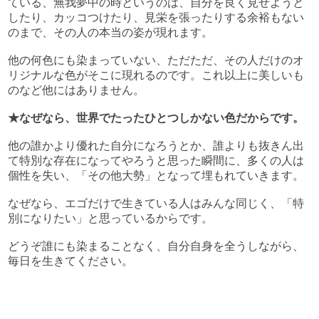
ている、無我夢中の時というのは、自分を良く見せようと
したり、カッコつけたり、見栄を張ったりする余裕もない
のまで、その人の本当の姿が現れます。
他の何色にも染まっていない、ただただ、その人だけのオ
リジナルな色がそこに現れるのです。これ以上に美しいも
のなど他にはありません。
★なぜなら、世界でたったひとつしかない色だからです。
他の誰かより優れた自分になろうとか、誰よりも抜きん出
て特別な存在になってやろうと思った瞬間に、多くの人は
個性を失い、「その他大勢」となって埋もれていきます。
なぜなら、エゴだけで生きている人はみんな同じく、「特
別になりたい」と思っているからです。
どうぞ誰にも染まることなく、自分自身を全うしながら、
毎日を生きてください。