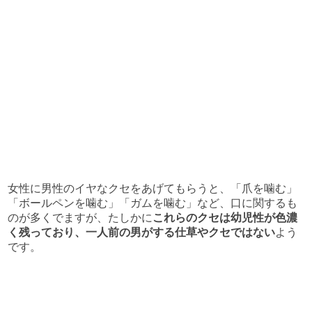
女性に男性のイヤなクセをあげてもらうと、「爪を噛む」
「ボールペンを噛む」「ガムを噛む」など、口に関するも
のが多くでますが、たしかに
これらのクセは幼児性が色濃
く残っており、一人前の男がする仕草やクセではない
よう
です。