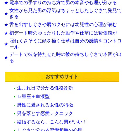
電車での手すりの持ち方で男の本音や心理が分かる
★
女性から見た男の浮気はちょっとしたしぐさで発見で
★
きる
舌を出すしぐさや唇のクセには幼児性の心理が潜む
★
初デート時のゆったりした動作や仕草には緊張感が
★
照れくさそうに頭を掻く仕草は自分の感情をコントロ
★
ール
デートで彼を待たせた時の彼の待ちしぐさで本音が出
★
る
おすすめサイト
生まれ日で分かる性格診断
12星座＋血液型
男性に愛される女性の特徴
男を落とす恋愛テクニック
結婚するなら、こんな男がいい！
しぐさで分かる恋愛相手の心理