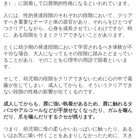
き）」に固着して口唇期的性格になるといわれています。
人には、性的発達段階のそれぞれの段階において、クリア
すべき重要なテーマと体の器官があり、それらをひとつず
つクリアしながら、心身を成長させていくわけですが、時
に、ある段階をうまくクリアできないことがあります。
とくに幼少期の発達段階において学習されるべき体験が不
十分な場合、大人になってもその段階に踏みとどまってい
ることがあり、そのことを心理学の用語で固着といいま
す。
そして、幼児期の段階をクリアできないために心の中で葛
藤が生じてしまい、成人してからも、そういうクリアでき
ない段階の性格の影響が出てくるのです。
成人してからも、唇に強い執着があるため、唇に触れるタ
バコやアルコールなどが手放せなくなったり、ガムを噛ん
だり、爪を噛んだりするクセが残ります。
つまり、幼児期に母の柔らかいおっぱいに触ったり、ある
いはお乳に吸い付くことをあまりしなかったために、大き