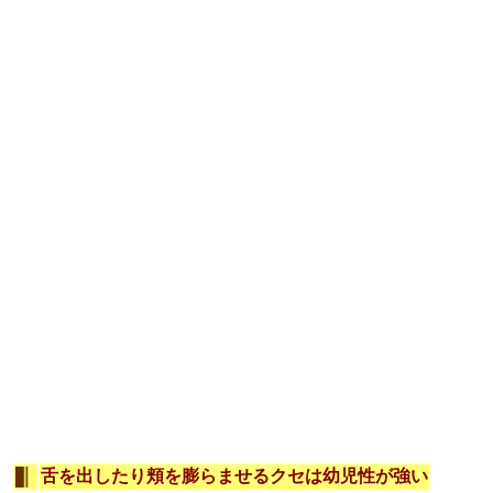
舌を出したり頬を膨らませるクセは幼児性が強い