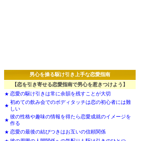
男心を操る駆け引き上手な恋愛指南
【恋を引き寄せる恋愛指南で男心を惹きつけよう】
恋愛の駆け引きは常に余韻を残すことが大切
★
初めての飲み会でのボディタッチは恋の初心者には難
★
しい
彼の性格や趣味の情報を得たら恋愛成就のイメージを
★
作る
恋愛の最後の結びつきはお互いの信頼関係
★
彼の周囲の人間関係への気配りも駆け引きのひとつ