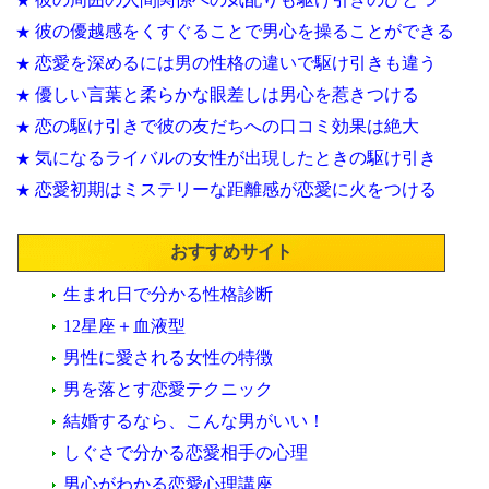
★
彼の優越感をくすぐることで男心を操ることができる
★
恋愛を深めるには男の性格の違いで駆け引きも違う
★
優しい言葉と柔らかな眼差しは男心を惹きつける
★
恋の駆け引きで彼の友だちへの口コミ効果は絶大
★
気になるライバルの女性が出現したときの駆け引き
★
恋愛初期はミステリーな距離感が恋愛に火をつける
★
おすすめサイト
生まれ日で分かる性格診断
12星座＋血液型
男性に愛される女性の特徴
男を落とす恋愛テクニック
結婚するなら、こんな男がいい！
しぐさで分かる恋愛相手の心理
男心がわかる恋愛心理講座