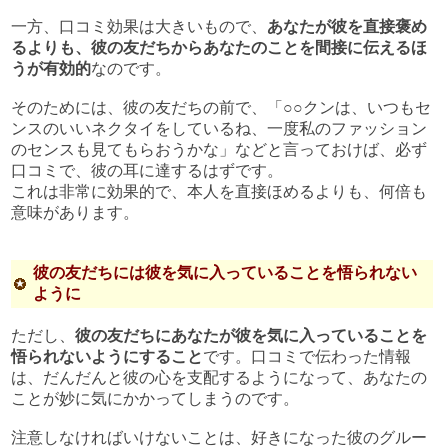
一方、口コミ効果は大きいもので、
あなたが彼を直接褒め
るよりも、彼の友だちからあなたのことを間接に伝えるほ
うが有効的
なのです。
そのためには、彼の友だちの前で、「○○クンは、いつもセ
ンスのいいネクタイをしているね、一度私のファッション
のセンスも見てもらおうかな」などと言っておけば、必ず
口コミで、彼の耳に達するはずです。
これは非常に効果的で、本人を直接ほめるよりも、何倍も
意味があります。
彼の友だちには彼を気に入っていることを悟られない
ように
ただし、
彼の友だちにあなたが彼を気に入っていることを
悟られないようにすること
です。口コミで伝わった情報
は、だんだんと彼の心を支配するようになって、あなたの
ことが妙に気にかかってしまうのです。
注意しなければいけないことは、好きになった彼のグルー