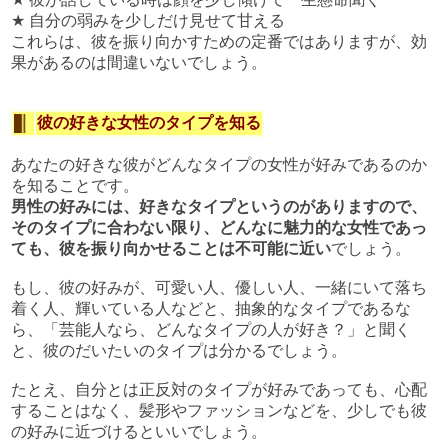
★ 自分の弱みを少しだけ見せて甘える
これらは、彼を振り向かすための定番ではありますが、効
果があるのは間違いないでしょう。
彼の好きな女性のタイプを知る
あなたの好きな彼がどんなタイプの女性が好みであるのか
を知ることです。
男性の好みには、好きなタイプというのがありますので、
そのタイプに合わない限り、どんなに魅力的な女性であっ
ても、彼を振り向かせることは不可能に近い
でしょう。
もし、彼の好みが、可愛い人、優しい人、一緒にいて落ち
着く人、輝いている人などと、抽象的なタイプであるな
ら、「芸能人なら、どんなタイプの人が好き？」と聞く
と、彼のだいたいのタイプは分かるでしょう。
たとえ、自分とは正反対のタイプが好みであっても、心配
することはなく、髪形やファッションなどを、少しでも彼
の好みに近づけるといいでしょう。