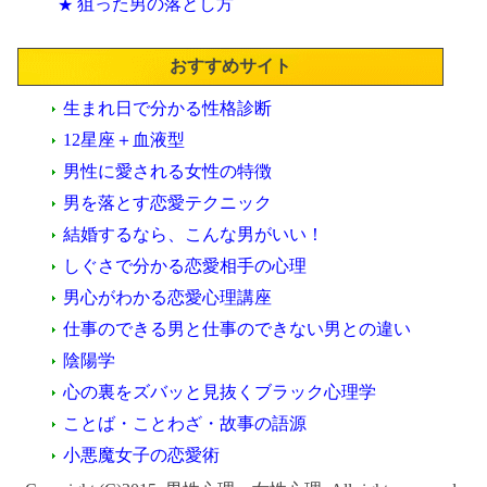
狙った男の落とし方
★
おすすめサイト
生まれ日で分かる性格診断
12星座＋血液型
男性に愛される女性の特徴
男を落とす恋愛テクニック
結婚するなら、こんな男がいい！
しぐさで分かる恋愛相手の心理
男心がわかる恋愛心理講座
仕事のできる男と仕事のできない男との違い
陰陽学
心の裏をズバッと見抜くブラック心理学
ことば・ことわざ・故事の語源
小悪魔女子の恋愛術