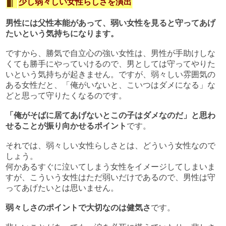
少し弱々しい女性らしさを演出
男性には父性本能があって、弱い女性を見ると守ってあげ
たいという気持ちになります。
ですから、勝気で自立心の強い女性は、男性が手助けしな
くても勝手にやっていけるので、男としては守ってやりた
いという気持ちが起きません。ですが、弱々しい雰囲気の
ある女性だと、「俺がいないと、こいつはダメになる」な
どと思って守りたくなるのです。
「俺がそばに居てあげないとこの子はダメなのだ」と思わ
せることが振り向かせるポイント
です。
それでは、弱々しい女性らしさとは、どういう女性なので
しょう。
何かあるすぐに泣いてしまう女性をイメージしてしまいま
すが、こういう女性はただ弱いだけであるので、男性は守
ってあげたいとは思いません。
弱々しさのポイントで大切なのは健気さ
です。