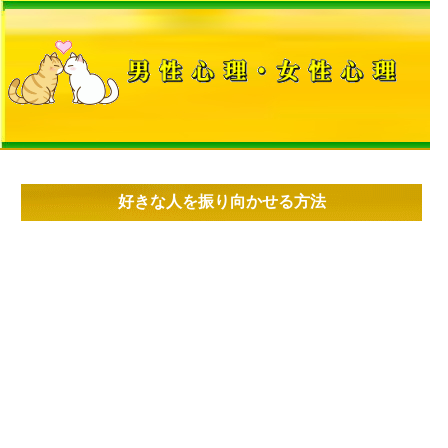
好きな人を振り向かせる方法