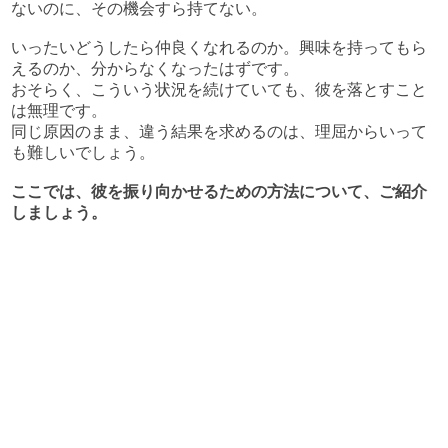
ないのに、その機会すら持てない。
いったいどうしたら仲良くなれるのか。興味を持ってもら
えるのか、分からなくなったはずです。
おそらく、こういう状況を続けていても、彼を落とすこと
は無理です。
同じ原因のまま、違う結果を求めるのは、理屈からいって
も難しいでしょう。
ここでは、彼を振り向かせるための方法について、ご紹介
しましょう。