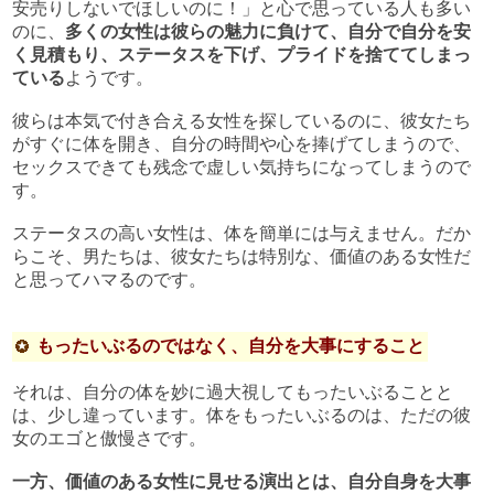
安売りしないでほしいのに！」と心で思っている人も多い
のに、
多くの女性は彼らの魅力に負けて、自分で自分を安
く見積もり、ステータスを下げ、プライドを捨ててしまっ
ている
ようです。
彼らは本気で付き合える女性を探しているのに、彼女たち
がすぐに体を開き、自分の時間や心を捧げてしまうので、
セックスできても残念で虚しい気持ちになってしまうので
す。
ステータスの高い女性は、体を簡単には与えません。だか
らこそ、男たちは、彼女たちは特別な、価値のある女性だ
と思ってハマるのです。
もったいぶるのではなく、自分を大事にすること
それは、自分の体を妙に過大視してもったいぶることと
は、少し違っています。体をもったいぶるのは、ただの彼
女のエゴと傲慢さです。
一方、価値のある女性に見せる演出とは、自分自身を大事