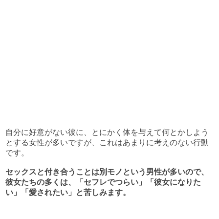
自分に好意がない彼に、とにかく体を与えて何とかしよう
とする女性が多いですが、これはあまりに考えのない行動
です。
セックスと付き合うことは別モノという男性が多いので、
彼女たちの多くは、「セフレでつらい」「彼女になりた
い」「愛されたい」と苦しみます。