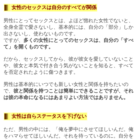
女性のセックスは自分のすべてが関係
男性にとってセックスとは、よほど惚れた女性でないと、
全身全霊で愛さないし、基本的には、自分の「部分」しか
出さないし、使わないものです。
ですが、
多くの女性にとってのセックスは、自分の「すべ
て」を開くものです。
だから、セックスしてから、彼が彼女を愛していないこと
や、彼女と本気で付き合う気がないことを知ると、すべて
を否定されたように傷つきます。
男性は基本的にいつでも新しい女性と関係を持ちたいの
で、
彼と関係を持つことは簡単にできることですが、それ
は彼の本命になるにはあまりよい方法ではありません。
女性は自らステータスを下げない
ただ、男性の中には、「俺を夢中にさせてほしいんだ。俺
をハマらせてほしいんだ。それを待っているのに。自分を