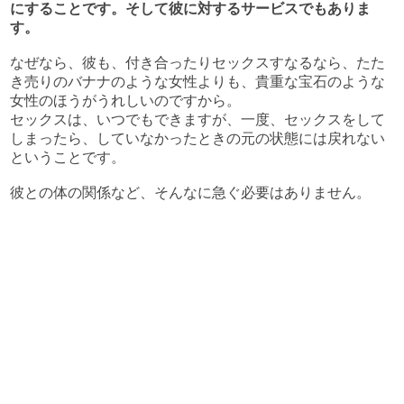
にすることです。そして彼に対するサービスでもありま
す。
なぜなら、彼も、付き合ったりセックスすなるなら、たた
き売りのバナナのような女性よりも、貴重な宝石のような
女性のほうがうれしいのですから。
セックスは、いつでもできますが、一度、セックスをして
しまったら、していなかったときの元の状態には戻れない
ということです。
彼との体の関係など、そんなに急ぐ必要はありません。