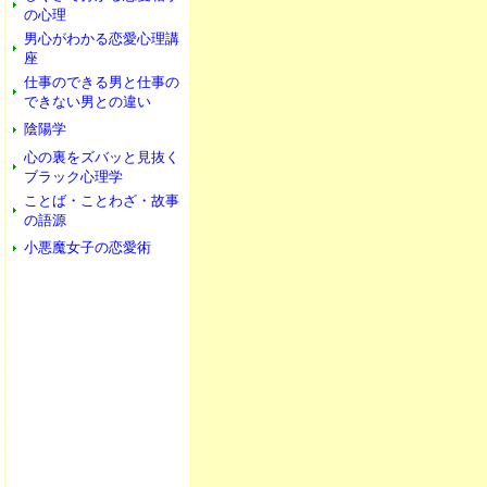
の心理
男心がわかる恋愛心理講
座
仕事のできる男と仕事の
できない男との違い
陰陽学
心の裏をズバッと見抜く
ブラック心理学
ことば・ことわざ・故事
の語源
小悪魔女子の恋愛術