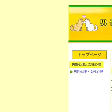
トップページ
男性心理と女性心理
男性心理・女性心理