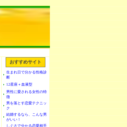
おすすめサイト
生まれ日で分かる性格診
断
12星座＋血液型
男性に愛される女性の特
徴
男を落とす恋愛テクニッ
ク
結婚するなら、こんな男
がいい！
しぐさで分かる恋愛相手