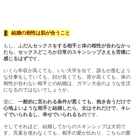
結婚の相性は肌が合うこと
もし、
ふだんセックスをする相手と体の相性が合わなかっ
たら、セックスどころか日常のスキンシップさえも苦痛に
感じるはずで
す。
いくら年収が高くても、いい大学を出て、誰もが羨むよう
な仕事をしていても、顔が良くても、背が高くても、体の
相性が合わない相手との結婚は、ガマン大会のような生活
になるのではないでしょうか。
逆に、
一般的に言われる条件が悪くても、抱き合うだけで
心地よいような相手と結婚したら、女はそれだけで、キレ
イでいられるし、幸せでいられるもの
です。
そしてそれほど、結婚してからのスキンシップは大切で
す。言葉を使わなくても、相手の愛が伝わり、こちらの愛