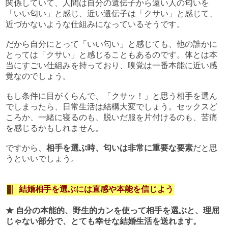
関係していて、人間は自分の遺伝子から遠い人の匂いを
「いい匂い」と感じ、近い遺伝子は「クサい」と感じて、
近づかないような仕組みになっているそうです。
だから自分にとって「いい匂い」と感じても、他の誰かに
とっては「クサい」と感じることもあるのです。体とは本
当にすごい仕組みを持っており、嗅覚は一番本能に近い感
覚なのでしょう。
もし条件に目がくらんで、「クサッ！」と思う相手を選ん
でしまったら、日常生活は結構大変でしょう。セックスど
ころか、一緒に寝るのも、脱いだ服を片付けるのも、苦痛
を感じるかもしれません。
ですから、
相手を選ぶ時、匂いは非常に重要な要素
だと思
うといいでしょう。
結婚相手を選ぶには直感や本能を信じよう
★ 自分の本能的、野生的カンを使って相手を選ぶと、理屈
じゃない部分で、とても幸せな結婚生活を送れます。