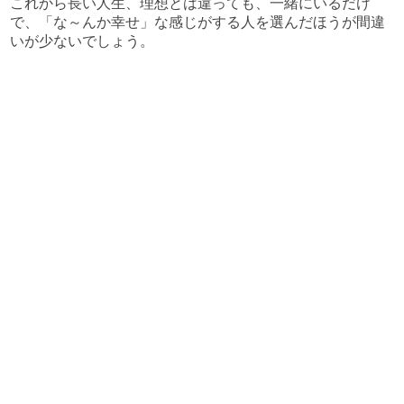
これから長い人生、理想とは違っても、一緒にいるだけ
で、「な～んか幸せ」な感じがする人を選んだほうが間違
いが少ないでしょう。