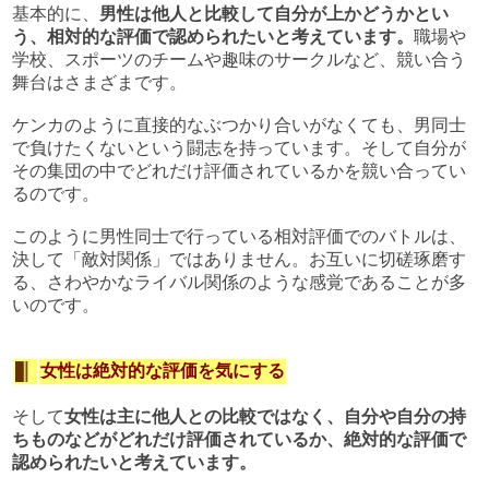
基本的に、
男性は他人と比較して自分が上かどうかとい
う、相対的な評価で認められたいと考えています。
職場や
学校、スポーツのチームや趣味のサークルなど、競い合う
舞台はさまざまです。
ケンカのように直接的なぶつかり合いがなくても、男同士
で負けたくないという闘志を持っています。そして自分が
その集団の中でどれだけ評価されているかを競い合ってい
るのです。
このように男性同士で行っている相対評価でのバトルは、
決して「敵対関係」ではありません。お互いに切磋琢磨す
る、さわやかなライバル関係のような感覚であることが多
いのです。
女性は絶対的な評価を気にする
そして
女性は主に他人との比較ではなく、自分や自分の持
ちものなどがどれだけ評価されているか、絶対的な評価で
認められたいと考えています。