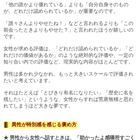
「他の誰かより優れている」よりも「自分自身そのもの
が、どれだけ認められているか」が重要なのです。
「誰々さんよりやせたね！」などと言われるよりも「この
前会ったときよりもやせた？」と言われたほうが嬉しいの
です。
女性が求める評価は、「どれだけ認められているか」「ど
れだけの価値があるか」のような絶対的な評価や、一定の
知り合い内での評価など、現実的な内容がほとんどです。
男性は多かれ少なかれ、もっと大きいスケールで評価され
たいと考えています。
それはたとえば「とびきり有名になりたい」「歴史に名を
残したい」というような、女性からすれば荒唐無稽と思わ
れてしまうほど大きな夢です。
異性が特別感を感じる褒め方
★ 男性から女性へ話すときは、「助かったよ感嘆符すごく