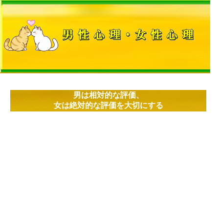
男は相対的な評価、
女は絶対的な評価を大切にする