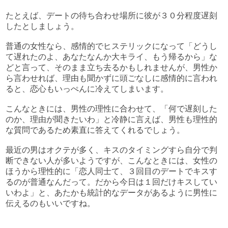
たとえば、デートの待ち合わせ場所に彼が３０分程度遅刻
したとしましょう。
普通の女性なら、感情的でヒステリックになって「どうし
て遅れたのよ、あなたなんか大キライ、もう帰るから」な
どと言って、そのまま立ち去るかもしれませんが、男性か
ら言わせれば、理由も聞かずに頭ごなしに感情的に言われ
ると、恋心もいっぺんに冷えてしまいます。
こんなときには、男性の理性に合わせて、「何で遅刻した
のか、理由が聞きたいわ」と冷静に言えば、男性も理性的
な質問であるため素直に答えてくれるでしょう。
最近の男はオクテが多く、キスのタイミングすら自分で判
断できない人が多いようですが、こんなときには、女性の
ほうから理性的に「恋人同士て、３回目のデートでキスす
るのが普通なんだって。だから今日は１回だけキスしてい
いわよ」と、あたかも統計的なデータがあるように男性に
伝えるのもいいですね。