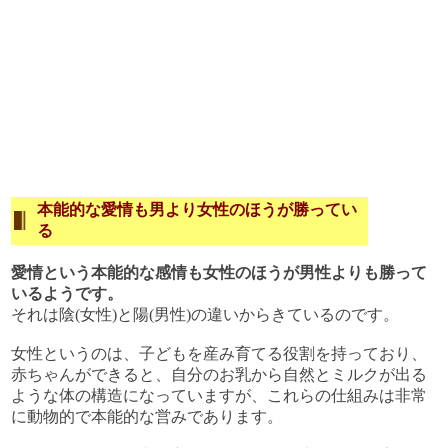
本能的な愛情も男より女性のほうが勝ってい
る
愛情という本能的な感情も女性のほうが男性よりも勝って
いるようです。
それは陰(女性)と陽(男性)の違いからきているのです。
女性というのは、子どもを産み育てる役割を持っており、
赤ちゃんができると、自分のお乳から自然とミルクが出る
ような体の構造になっていますが、これらの仕組みは非常
に動物的で本能的な営みであります。