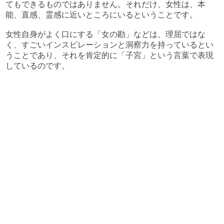
てもできるものではありません。それだけ、女性は、本
能、直感、霊感に近いところにいるということです。
女性自身がよく口にする「女の勘」などは、理屈ではな
く、すごいインスピレーションと洞察力を持っているとい
うことであり、それを肯定的に「子宮」という言葉で表現
しているのです。