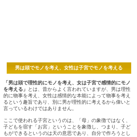
男は頭でモノを考え、女性は子宮でモノを考える
「男は頭で理性的にモノを考え、女は子宮で感情的にモノ
を考える」
とは、昔からよく言われていますが、男は理性
的に物事を考え、女性は感情的な本能によって物事を考え
るという趣旨であり、別に男が理性的に考えるから偉いと
言っているわけではありません。
ここで使われる子宮というのは、「母」の象徴ではなく、
子どもを宿す「お宮」ということを象徴し、つまり、子ど
もができるというのは天の意思であり、自分で作ろうとし