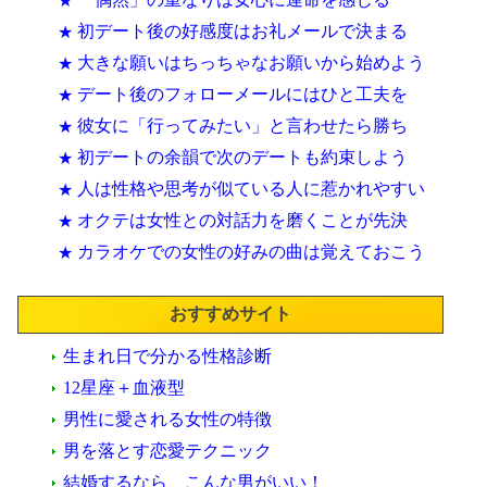
★
初デート後の好感度はお礼メールで決まる
★
大きな願いはちっちゃなお願いから始めよう
★
デート後のフォローメールにはひと工夫を
★
彼女に「行ってみたい」と言わせたら勝ち
★
初デートの余韻で次のデートも約束しよう
★
人は性格や思考が似ている人に惹かれやすい
★
オクテは女性との対話力を磨くことが先決
★
カラオケでの女性の好みの曲は覚えておこう
★
おすすめサイト
生まれ日で分かる性格診断
12星座＋血液型
男性に愛される女性の特徴
男を落とす恋愛テクニック
結婚するなら、こんな男がいい！