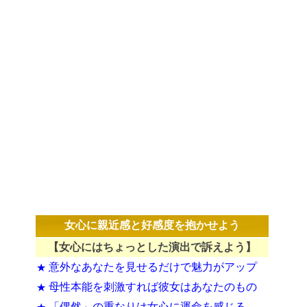
女心に親近感と好感度を抱かせよう
【女心にはちょっとした演出で訴えよう】
意外なあなたを見せるだけで魅力がアップ
★
母性本能を刺激すれば彼女はあなたのもの
★
「偶然」の重なりは女心に運命を感じる