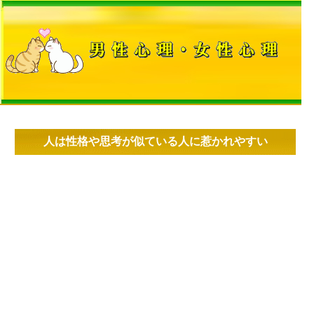
人は性格や思考が似ている人に惹かれやすい