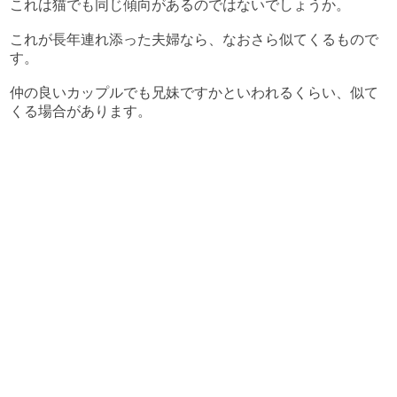
これは猫でも同じ傾向があるのではないでしょうか。
これが長年連れ添った夫婦なら、なおさら似てくるもので
す。
仲の良いカップルでも兄妹ですかといわれるくらい、似て
くる場合があります。