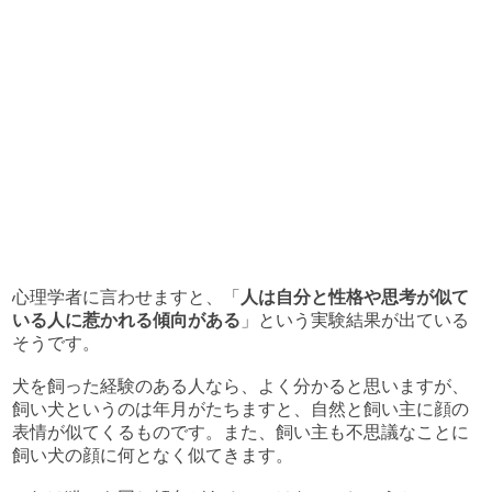
心理学者に言わせますと、「
人は自分と性格や思考が似て
いる人に惹かれる傾向がある
」という実験結果が出ている
そうです。
犬を飼った経験のある人なら、よく分かると思いますが、
飼い犬というのは年月がたちますと、自然と飼い主に顔の
表情が似てくるものです。また、飼い主も不思議なことに
飼い犬の顔に何となく似てきます。