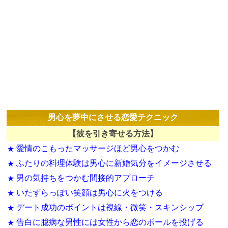
男心を夢中にさせる恋愛テクニック
【彼を引き寄せる方法】
愛情のこもったマッサージほど男心をつかむ
★
ふたりの料理体験は男心に新婚気分をイメージさせる
★
男の気持ちをつかむ間接的アプローチ
★
いたずらっぽい笑顔は男心に火をつける
★
デート成功のポイントは視線・微笑・スキンシップ
★
告白に臆病な男性には女性から恋のボールを投げる
★