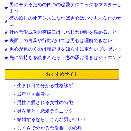
男にモテるための四つの恋愛テクニックをマスターし
★
よう
彼の癒しのオアシスになれば男心はいつもあなたの元
★
に
社内恋愛成功の突破口はじわじわ距離を縮めること
★
表面上の言葉や行動だけでは男心は理解できない
★
男心が遠のくのは親密度を知らずに重たいプレゼント
★
先に気持ちを読まれたら、恋の駆け引きはジ・エンド
★
おすすめサイト
生まれ日で分かる性格診断
12星座＋血液型
男性に愛される女性の特徴
男を落とす恋愛テクニック
結婚するなら、こんな男がいい！
しぐさで分かる恋愛相手の心理