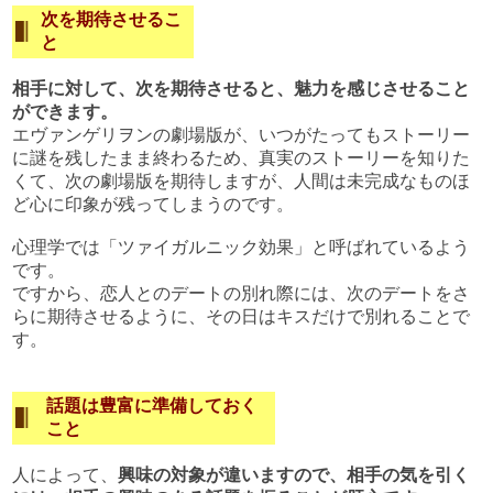
次を期待させるこ
と
相手に対して、次を期待させると、魅力を感じさせること
ができます。
エヴァンゲリヲンの劇場版が、いつがたってもストーリー
に謎を残したまま終わるため、真実のストーリーを知りた
くて、次の劇場版を期待しますが、人間は未完成なものほ
ど心に印象が残ってしまうのです。
心理学では「ツァイガルニック効果」と呼ばれているよう
です。
ですから、恋人とのデートの別れ際には、次のデートをさ
らに期待させるように、その日はキスだけで別れることで
す。
話題は豊富に準備しておく
こと
人によって、
興味の対象が違いますので、相手の気を引く