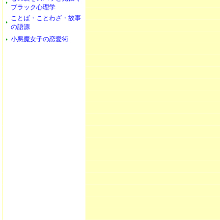
ブラック心理学
ことば・ことわざ・故事
の語源
小悪魔女子の恋愛術