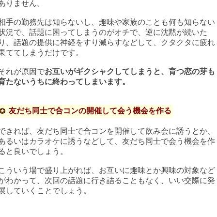
ありません。
相手の勤務先は知らないし、趣味や家族のことも何も知らない
状況で、話題に困ってしまうのがオチで、逆に沈黙が続いた
り、話題の提供に神経をすり減らすなどして、クタクタに疲れ
果ててしまうだけです。
それが原因で
お互いがギクシャクしてしまうと、育つ恋の芽も
育たないうちに終わってしまいます。
友だち同士で合コンの開催して会う機会を作る
できれば、友だち同士で合コンを開催して飲み会に誘うとか、
あるいはカラオケに誘うなどして、友だち同士で会う機会を作
ると良いでしょう。
こういう場で盛り上がれば、お互いに趣味とか興味の対象など
がわかって、次回の話題に行き詰ることもなく、いい交際に発
展していくことでしょう。