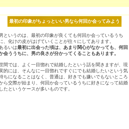
最初の印象がちょっといい男なら何回か会ってみよう
男というのは、最初の印象が良くても何回か会っているうち
に、化けの皮がはげていくことが往々にしてあります。
あるいは
最初に出会った頃は、あまり関心がなかっても、何回
か会ううちに、男の良さが分かってくることもあります。
世間では、よく一目惚れで結婚したという話を聞きますが、現
実的には、そんなに一目惚れですぐにでも結婚したいという気
持ちになることはなく、普通は、好きでも嫌いでもないところ
から交際が始まり、何回か会っているうちに好きになって結婚
したというケースが多いものです。