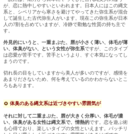
が、恋に熱中しやすいといわれます。日本人にはこの縄文
系と、シベリアから寒さを避けてやってきた弥生系が混合
して誕生した古代弥生人がいます。現在この弥生系が日本
人の7割を占めていますが、冷静で勤勉な性質の持ち主で
す。
外見的にいうと、一重まぶた、唇が小さく薄い、体毛が薄
い、体臭がない、という女性が弥生系
ですが、このタイプ
は恋愛が苦手です。苦手というより、すぐ本気になってし
まうのです。
切れ長の目をしていますから美人が多いのですが、感情を
あまりださないため、何を考えているのかわからないとこ
ろもあります。
体臭のある縄文系は近づきやすい雰囲気が
それに対して二重まぶた、唇が大きく分厚い、体毛が濃
い、体臭がある女性は縄文系で、情熱的
です。恋を遊ぶ術
も心得ており、楽しいタイプの女性といえます。パッチリ