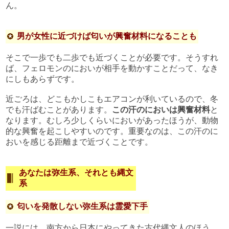
ん。
男が女性に近づけば匂いが興奮材料になることも
そこで一歩でも二歩でも近づくことが必要です。そうすれ
ば、フェロモンのにおいが相手を動かすことだって、なき
にしもあらずです。
近ごろは、どこもかしこもエアコンが利いているので、冬
でも汗ばむことがあります。
この汗のにおいは興奮材料
と
なります。むしろ少しくらいにおいがあったほうが、動物
的な興奮を起こしやすいのです。重要なのは、この汗のに
おいを感じる距離まで近づくことです。
あなたは弥生系、それとも縄文
系
匂いを発散しない弥生系は霊愛下手
一説には、南方から日本にやってきた古代縄文人のほう