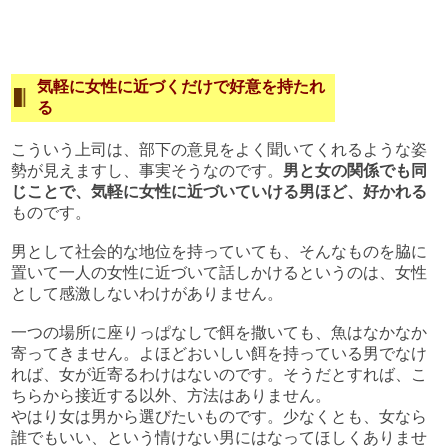
気軽に女性に近づくだけで好意を持たれ
る
こういう上司は、部下の意見をよく聞いてくれるような姿
勢が見えますし、事実そうなのです。
男と女の関係でも同
じことで、気軽に女性に近づいていける男ほど、好かれる
ものです。
男として社会的な地位を持っていても、そんなものを脇に
置いて一人の女性に近づいて話しかけるというのは、女性
として感激しないわけがありません。
一つの場所に座りっぱなしで餌を撒いても、魚はなかなか
寄ってきません。よほどおいしい餌を持っている男でなけ
れば、女が近寄るわけはないのです。そうだとすれば、こ
ちらから接近する以外、方法はありません。
やはり女は男から選びたいものです。少なくとも、女なら
誰でもいい、という情けない男にはなってほしくありませ