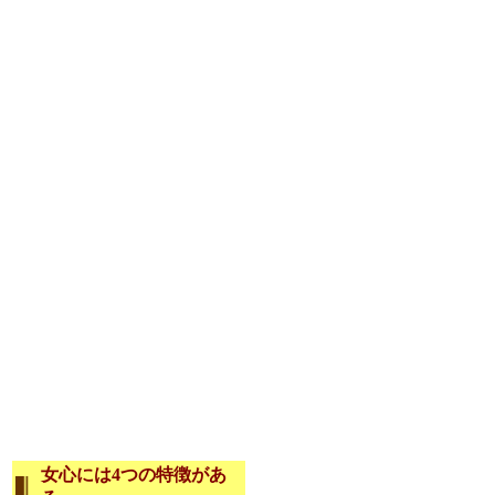
女心には4つの特徴があ