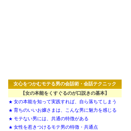
女心をつかむモテる男の会話術・会話テクニック
【女の本能をくすぐるのが口説きの基本】
女の本能を知って実践すれば、自ら落ちてしまう
★
育ちのいいお嬢さまは、こんな男に魅力を感じる
★
モテない男には、共通の特徴がある
★
女性を惹きつけるモテ男の特徴・共通点
★