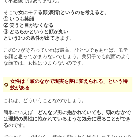
て不思議ではありません。
そこで
女にモテる顔(表情)というのを考えると、
① いつも笑顔
② 笑うと目がなくなる
③ どちらかというと顔が丸い
という3つの条件が出てきます。
この3つがそろっていれば最高。ひとつでもあれば、モテ
る顔と思ってかまわないでしょう。美男子でも能面のよう
な顔では、女性はつまらないのです。
女性は「頭のなかで現実を夢に変えられる」という特
技がある
これは、どういうことなのでしょう。
簡単にいえば、
どんなブ男に抱かれていても、頭のなかで
は理想の男性に抱かれているような気分に浸ることができ
る
のです。