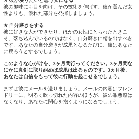
★ 彼が戻りたいと思う女になる
彼の趣味にも目を向け、その技術を伸ばす。彼が選んだ女
性よりも、優れた部分を発揮しましょう。
★ 自分磨きをする
彼に好きな人ができたり、ほかの女性にとられたときこ
そ、落ち込んでいるのではなく、自分磨きに精を出すべき
です。あなたの自分磨きが成果となるたびに、彼はあなた
に戻ろうとするでしょう。
このような心がけを、3ヶ月間行ってください。3ヶ月間な
にかに真剣に取り組めば成果は出るものです。3ヵ月後、
あなたは自信をもって彼に行動を起こせるでしょう。
まずは彼にメールを送りましょう。メールの内容はフレン
ドリーに、明るく吹っ切れた内容のほうが、彼の罪悪感は
なくなり、あなたに関心を抱くようになるでしょう。