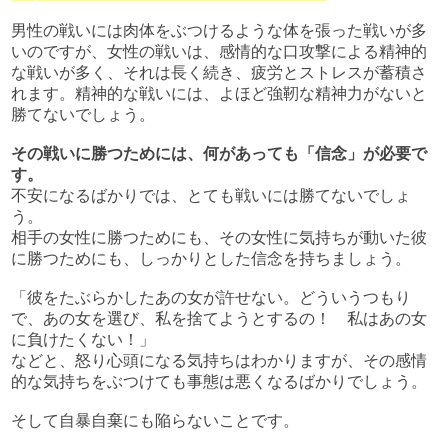
男性の戦いには肉体をぶつけるような体を張った戦いが多
いのですが、女性の戦いは、感情的な口攻撃による精神的
な戦いが多く、それは長く続き、疲労とストレスが蓄積さ
れます。精神的な戦いには、よほど強靭な精神力がないと
勝てないでしょう。
その戦いに勝つためには、何があっても「信念」が必要で
す。
不安になるばかりでは、とても戦いには勝てないでしょ
う。
相手の女性に勝つためにも、その女性に気持ちが動いた彼
に勝つためにも、しっかりとした信念を持ちましょう。
「彼をたぶらかしたあの女が許せない。どういうつもり
で、あの女を選び、私を捨てようとするの！ 私はあの女
に負けたくない！」
などと、怒り心頭になる気持ちはわかりますが、その感情
的な気持ちをぶつけても事態は悪くなるばかりでしょう。
そして自暴自棄にも陥らないことです。