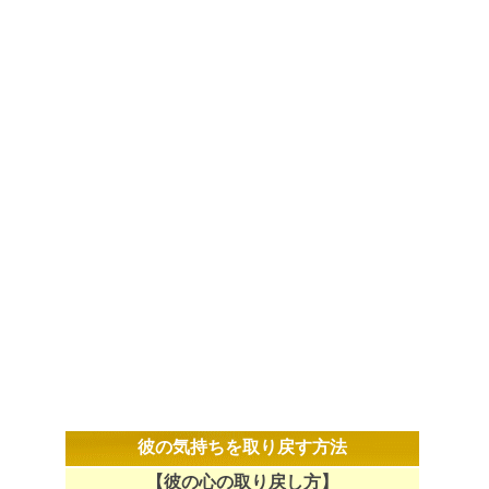
彼の気持ちを取り戻す方法
【彼の心の取り戻し方】