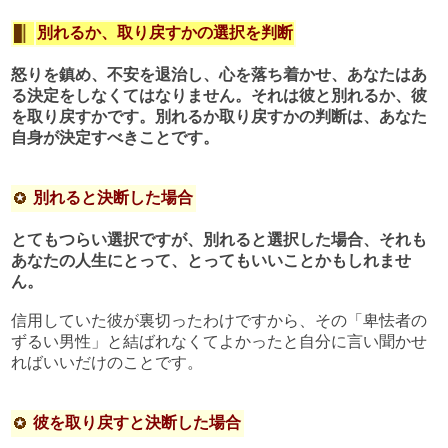
別れるか、取り戻すかの選択を判断
怒りを鎮め、不安を退治し、心を落ち着かせ、あなたはあ
る決定をしなくてはなりません。それは彼と別れるか、彼
を取り戻すかです。別れるか取り戻すかの判断は、あなた
自身が決定すべきことです。
別れると決断した場合
とてもつらい選択ですが、別れると選択した場合、それも
あなたの人生にとって、とってもいいことかもしれませ
ん。
信用していた彼が裏切ったわけですから、その「卑怯者の
ずるい男性」と結ばれなくてよかったと自分に言い聞かせ
ればいいだけのことです。
彼を取り戻すと決断した場合