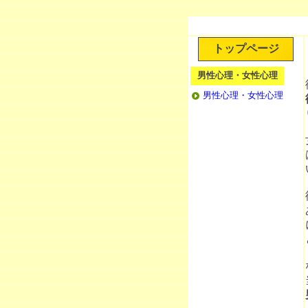
トップページ
男性心理・女性心理
男性心理・女性心理