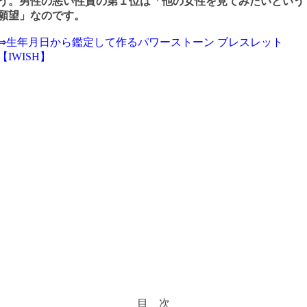
う。男性の悪い性質の第１位は「他の女性を見てみたいという
願望」なのです。
⇒生年月日から鑑定して作るパワーストーン ブレスレット
【IWISH】
目 次