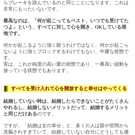
らブレーキを踏んでいるのと同じことになります。これは
非常にもったいないです。
最高なのは、「何が起こってもベスト、いつでも受けてた
つよ」という、すべてに対して心を開き、OKしている境
地です。
何かが起こるように強く願うわけではなく、何かが起こら
ないように強くブロックするわけでもない、中庸な状態で
す。
実は、これが純度の高い愛の状態であり、一番高い波動を
放っている状態でもあります。
すべてを受け入れて心を開放すると幸せはやってくる
結婚していない時は、結婚したらできないことがたくさん
やれるし、結婚しないメリットだって、結婚するメリット
と同じだけある
のです。
ですが、「結婚は女の幸せ」と、多くの人は親や世間から
洗脳されすぎていて、結婚していない自分にどうしても価