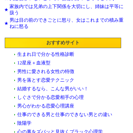
家族内では兄弟の上下関係を大切にし、姉妹は平等に
★
扱う
男は目の前のできごとに怒り、女はこれまでの積み重
★
ねに怒る
おすすめサイト
生まれ日で分かる性格診断
12星座＋血液型
男性に愛される女性の特徴
男を落とす恋愛テクニック
結婚するなら、こんな男がいい！
しぐさで分かる恋愛相手の心理
男心がわかる恋愛心理講座
仕事のできる男と仕事のできない男との違い
陰陽学
心の裏をズバッと見抜くブラック心理学