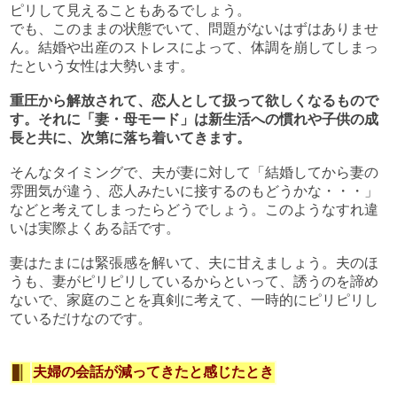
ピリして見えることもあるでしょう。
でも、このままの状態でいて、問題がないはずはありませ
ん。結婚や出産のストレスによって、体調を崩してしまっ
たという女性は大勢います。
重圧から解放されて、恋人として扱って欲しくなるもので
す。それに「妻・母モード」は新生活への慣れや子供の成
長と共に、次第に落ち着いてきます。
そんなタイミングで、夫が妻に対して「結婚してから妻の
雰囲気が違う、恋人みたいに接するのもどうかな・・・」
などと考えてしまったらどうでしょう。このようなすれ違
いは実際よくある話です。
妻はたまには緊張感を解いて、夫に甘えましょう。夫のほ
うも、妻がピリピリしているからといって、誘うのを諦め
ないで、家庭のことを真剣に考えて、一時的にピリピリし
ているだけなのです。
夫婦の会話が減ってきたと感じたとき