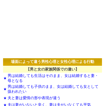
場面によって違う男性心理と女性心理による行動
【男と女の家族関係での違い】
男は結婚しても生活はそのまま、女は結婚すると妻・
★
母となる
男は結婚しても子供のまま、女は結婚しても女として
★
扱われたい
夫と妻は愛情の形や表現が違う
★
夫は妻がいないと辛く、妻は夫がいなくても平気
★