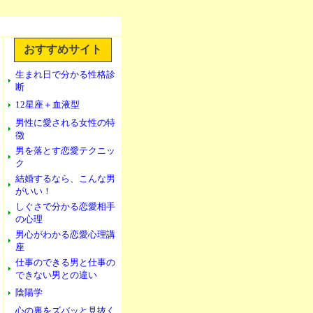
おすすめサイト
生まれ日で分かる性格診
断
12星座＋血液型
男性に愛される女性の特
徴
男を落とす恋愛テクニッ
ク
結婚するなら、こんな男
がいい！
しぐさで分かる恋愛相手
の心理
男心がわかる恋愛心理講
座
仕事のできる男と仕事の
できない男との違い
陰陽学
心の裏をズバッと見抜く