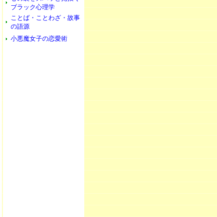
ブラック心理学
ことば・ことわざ・故事
の語源
小悪魔女子の恋愛術