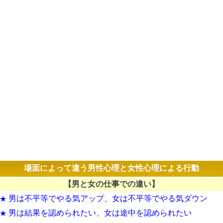
場面によって違う男性心理と女性心理による行動
【男と女の仕事での違い】
男は不平等でやる気アップ、女は不平等でやる気ダウン
★
男は結果を認められたい、女は途中を認められたい
★