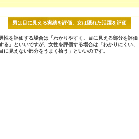
男は目に見える実績を評価、女は隠れた活躍を評価
男性を評価する場合は「わかりやすく、目に見える部分を評価
する」といいですが、女性を評価する場合は「わかりにくい、
目に見えない部分をうまく拾う」といいのです。