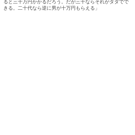
ると三十万円かかるだろう。だが三十ならそれがタダでで
きる。二十代なら逆に男が十万円もらえる」