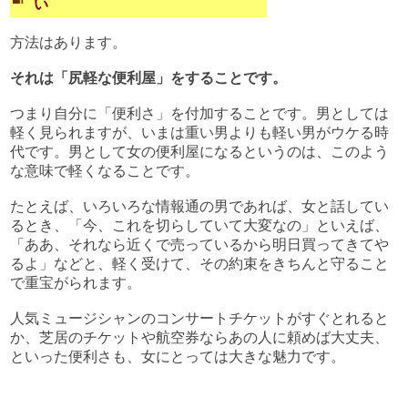
い
方法はあります。
それは「尻軽な便利屋」をすることです。
つまり自分に「便利さ」を付加することです。男としては
軽く見られますが、いまは重い男よりも軽い男がウケる時
代です。男として女の便利屋になるというのは、このよう
な意味で軽くなることです。
たとえば、いろいろな情報通の男であれば、女と話してい
るとき、「今、これを切らしていて大変なの」といえば、
「ああ、それなら近くで売っているから明日買ってきてや
るよ」などと、軽く受けて、その約束をきちんと守ること
で重宝がられます。
人気ミュージシャンのコンサートチケットがすぐとれると
か、芝居のチケットや航空券ならあの人に頼めば大丈夫、
といった便利さも、女にとっては大きな魅力です。