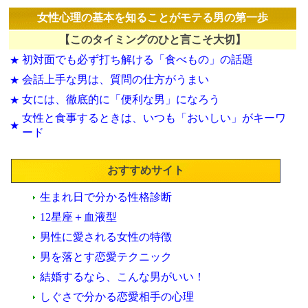
女性心理の基本を知ることがモテる男の第一歩
【このタイミングのひと言こそ大切】
初対面でも必ず打ち解ける「食べもの」の話題
★
会話上手な男は、質問の仕方がうまい
★
女には、徹底的に「便利な男」になろう
★
女性と食事するときは、いつも「おいしい」がキーワ
★
ード
おすすめサイト
生まれ日で分かる性格診断
12星座＋血液型
男性に愛される女性の特徴
男を落とす恋愛テクニック
結婚するなら、こんな男がいい！
しぐさで分かる恋愛相手の心理