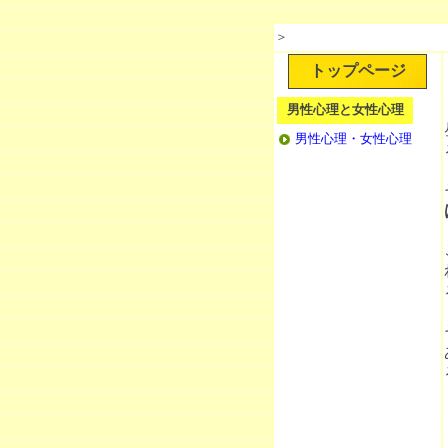
＞
トップページ
男性心理と女性心理
男性心理・女性心理