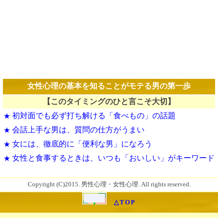
女性心理の基本を知ることがモテる男の第一歩
【このタイミングのひと言こそ大切】
初対面でも必ず打ち解ける「食べもの」の話題
★
会話上手な男は、質問の仕方がうまい
★
女には、徹底的に「便利な男」になろう
★
女性と食事するときは、いつも「おいしい」がキーワード
★
Copyright (C)2015. 男性心理・女性心理. All rights reserved.
△TOP