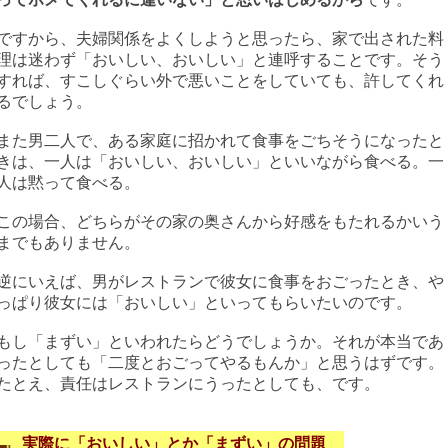
ですから、夫婦関係をよくしようと思ったら、家で出された料
理は迷わず「おいしい、おいしい」と連呼することです。そう
すれば、すこしぐらい外で悪いことをしていても、許してくれ
るでしょう。
また男二人で、ある家庭に招かれて食事をごちそうになったと
きは、一人は「おいしい、おいしい」といいながら食べる。一
人は黙って食べる。
この場合、どちらがその家の奥さんから好感をもたれるかいう
までもありません。
逆にいえば、男がレストランで彼女に食事をおごったとき、や
っぱり彼女には「おいしい」といってもらいたいのです。
もし「まずい」といわれたらどうでしょうか。それが本当であ
ったとしても「二度とおごってやるもんか」と思うはずです。
たとえ、責任はレストランにうったとしても、です。
実際に「おいしい」とか「まずい」の問題