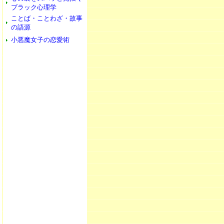
ブラック心理学
ことば・ことわざ・故事
の語源
小悪魔女子の恋愛術