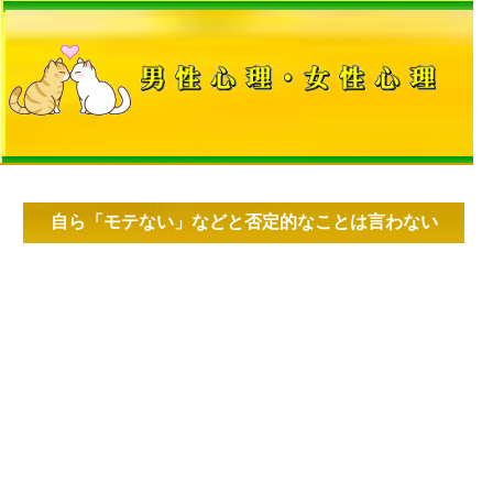
自ら「モテない」などと否定的なことは言わない