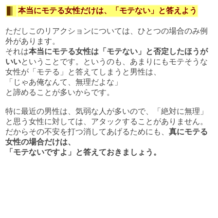
本当にモテる女性だけは、「モテない」と答えよう
ただしこのリアクションについては、ひとつの場合のみ例
外があります。
それは
本当にモテる女性は「モテない」と否定したほうが
いい
ということです。というのも、あまりにもモテそうな
女性が「モテる」と答えてしまうと男性は、
「じゃあ俺なんて、無理だよな」
と諦めることが多いからです。
特に最近の男性は、気弱な人が多いので、「絶対に無理」
と思う女性に対しては、アタックすることがありません。
だからその不安を打つ消してあげるためにも、
真にモテる
女性の場合だけは、
「モテないですよ」と答えておきましょう。