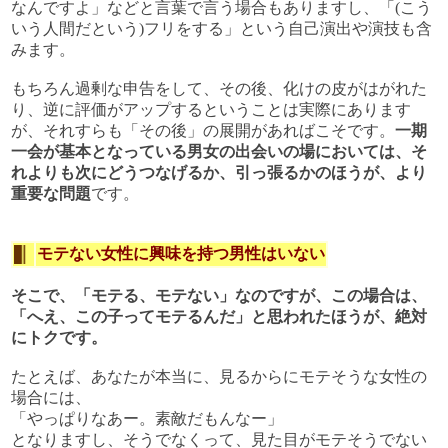
なんですよ」などと言葉で言う場合もありますし、「(こう
いう人間だという)フリをする」という自己演出や演技も含
みます。
もちろん過剰な申告をして、その後、化けの皮がはがれた
り、逆に評価がアップするということは実際にあります
が、それすらも「その後」の展開があればこそです。
一期
一会が基本となっている男女の出会いの場においては、そ
れよりも次にどうつなげるか、引っ張るかのほうが、より
重要な問題
です。
モテない女性に興味を持つ男性はいない
そこで、「モテる、モテない」なのですが、この場合は、
「へえ、この子ってモテるんだ」と思われたほうが、絶対
にトクです。
たとえば、あなたが本当に、見るからにモテそうな女性の
場合には、
「やっぱりなあー。素敵だもんなー」
となりますし、そうでなくって、見た目がモテそうでない