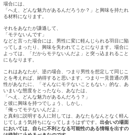
場合には、
「へえ、どんな魅力があるんだろうか？」と興味を持たれ
る材料になります。
それをあなたが謙遜して、
「モテないんです」
などと言った場合には、男性に変に軽んじられる羽目に陥
ってしまったり、興味を失われてことになります。場合に
よっては、「だからモテないんだよ」と突っ込まれること
にもなります。
これはあなたが、逆の場合、つまり男性を想定して同じこ
とを考えれば、納得すると思います。つまり一見普通の男
性があなたに、「そんなにモテないこともない」的な、あ
いまいな態度をとったなら、あなたは、
「へえ、どんな魅力があるんだろう？」
と彼に興味を持つでしょう、しかし、
「俺ってモテないんだよ」
と真剣に説明する人に対しては、あなたもなんとなく軽ん
じてしまう気持ちになってしまうはずです。
出会いの場面
においては、自らに不利となる可能性のある情報を出すの
は絶対に止めるべきなのです。