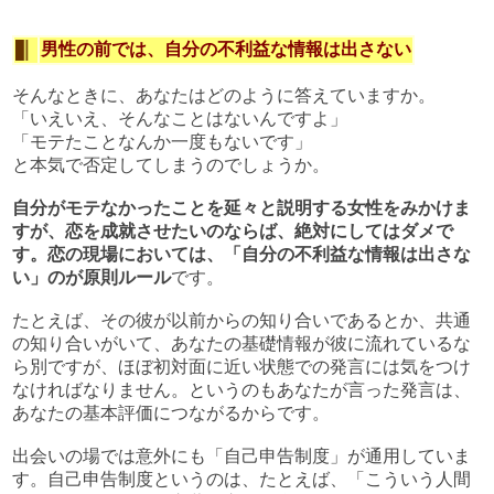
男性の前では、自分の不利益な情報は出さない
そんなときに、あなたはどのように答えていますか。
「いえいえ、そんなことはないんですよ」
「モテたことなんか一度もないです」
と本気で否定してしまうのでしょうか。
自分がモテなかったことを延々と説明する女性をみかけま
すが、恋を成就させたいのならば、絶対にしてはダメで
す。恋の現場においては、「自分の不利益な情報は出さな
い」のが原則ルール
です。
たとえば、その彼が以前からの知り合いであるとか、共通
の知り合いがいて、あなたの基礎情報が彼に流れているな
ら別ですが、ほぼ初対面に近い状態での発言には気をつけ
なければなりません。というのもあなたが言った発言は、
あなたの基本評価につながるからです。
出会いの場では意外にも「自己申告制度」が通用していま
す。自己申告制度というのは、たとえば、「こういう人間