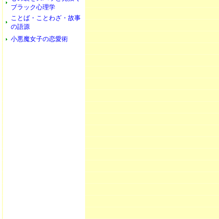
ブラック心理学
ことば・ことわざ・故事
の語源
小悪魔女子の恋愛術