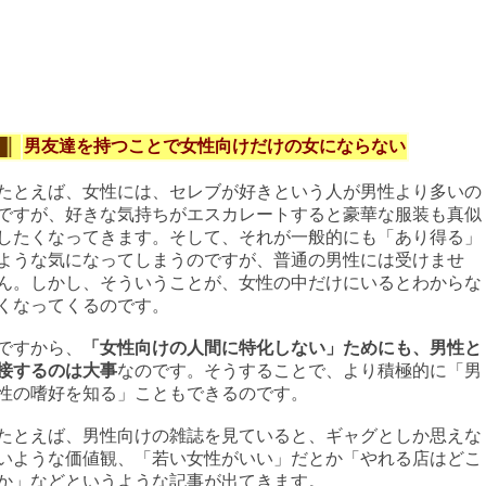
男友達を持つことで女性向けだけの女にならない
たとえば、女性には、セレブが好きという人が男性より多いの
ですが、好きな気持ちがエスカレートすると豪華な服装も真似
したくなってきます。そして、それが一般的にも「あり得る」
ような気になってしまうのですが、普通の男性には受けませ
ん。しかし、そういうことが、女性の中だけにいるとわからな
くなってくるのです。
ですから、
「女性向けの人間に特化しない」ためにも、男性と
接するのは大事
なのです。そうすることで、より積極的に「男
性の嗜好を知る」こともできるのです。
たとえば、男性向けの雑誌を見ていると、ギャグとしか思えな
いような価値観、「若い女性がいい」だとか「やれる店はどこ
か」などというような記事が出てきます。