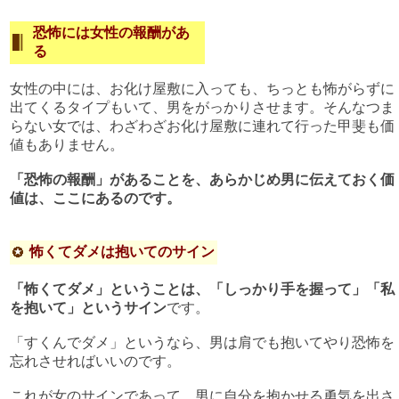
恐怖には女性の報酬があ
る
女性の中には、お化け屋敷に入っても、ちっとも怖がらずに
出てくるタイプもいて、男をがっかりさせます。そんなつま
らない女では、わざわざお化け屋敷に連れて行った甲斐も価
値もありません。
「恐怖の報酬」があることを、あらかじめ男に伝えておく価
値は、ここにあるのです。
怖くてダメは抱いてのサイン
「怖くてダメ」ということは、「しっかり手を握って」「私
を抱いて」というサイン
です。
「すくんでダメ」というなら、男は肩でも抱いてやり恐怖を
忘れさせればいいのです。
これが女のサインであって、男に自分を抱かせる勇気を出さ