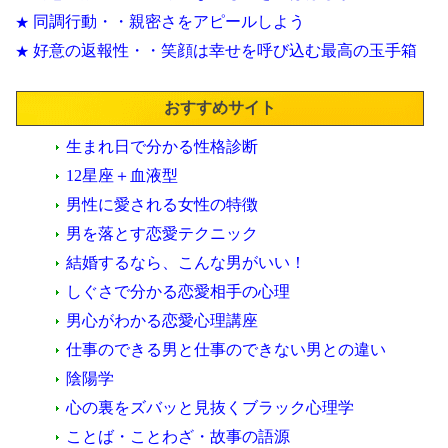
同調行動・・親密さをアピールしよう
★
好意の返報性・・笑顔は幸せを呼び込む最高の玉手箱
★
おすすめサイト
生まれ日で分かる性格診断
12星座＋血液型
男性に愛される女性の特徴
男を落とす恋愛テクニック
結婚するなら、こんな男がいい！
しぐさで分かる恋愛相手の心理
男心がわかる恋愛心理講座
仕事のできる男と仕事のできない男との違い
陰陽学
心の裏をズバッと見抜くブラック心理学
ことば・ことわざ・故事の語源