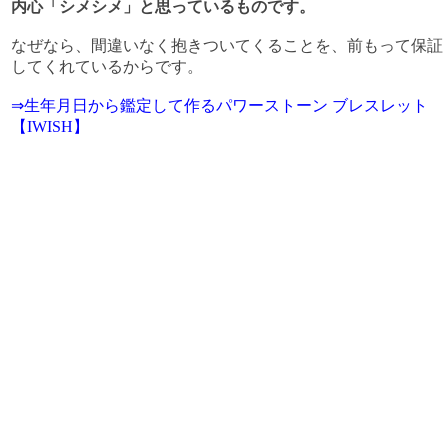
内心「シメシメ」と思っているものです。
なぜなら、間違いなく抱きついてくることを、前もって保証
してくれているからです。
⇒生年月日から鑑定して作るパワーストーン ブレスレット
【IWISH】