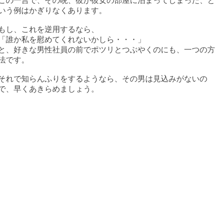
この一言で、その晩、彼が彼女の部屋に泊まってしまった、と
いう例はかぎりなくあります。
もし、これを逆用するなら、
「誰か私を慰めてくれないかしら・・・」
と、好きな男性社員の前でポツリとつぶやくのにも、一つの方
法です。
それで知らんふりをするようなら、その男は見込みがないの
で、早くあきらめましょう。