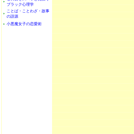
ブラック心理学
ことば・ことわざ・故事
の語源
小悪魔女子の恋愛術