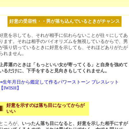
好意の受容性・・男が落ち込んでいるときがチャンス
好意を示しても、それが相手に伝わらないことが往々にしてあ
ります。それは相手のバイオリズムを無視しているからで、男
が張り切っているときに好意を示しても、それほどありがたが
られません。
上昇運のときは「もっといい女が寄ってくる」と自身を強めて
いるだけに、下手をすると見向きもしてくれません。
⇒生年月日から鑑定して作るパワーストーン ブレスレット
【IWISH】
好意を示すのは落ち目になってからが
いい
ところが、
いったん落ち目になると、好意を示した相手にすが