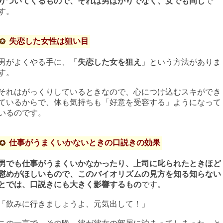
りついてくるもので、それは男ばかりでなく、女でも同じ
で
す。
失恋した女性は狙い目
男がよくやる手に、「
失恋した女を狙え
」という方法がありま
す。
それはがっくりしているときなので、心につけ込むスキができ
ているからで、体も気持ちも「好意を受容する」ようになって
いるのです。
仕事がうまくいかないときの口説きの効果
男でも仕事がうまくいかなかったり、上司に叱られたときほど
慰めがほしいもので、このバイオリズムの見方を知る知らない
とでは、口説きにも大きく影響するもの
です。
「飲みに行きましょうよ、元気出して！」