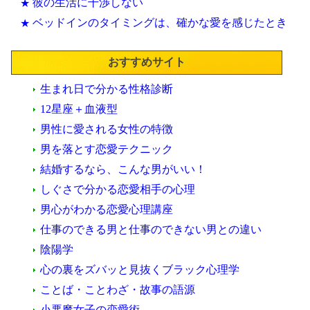
彼の生活に干渉しない
★
ベッドインのタイミングは、確かな愛を感じたとき
★
おすすめサイト
生まれ日で分かる性格診断
12星座＋血液型
男性に愛される女性の特徴
男を落とす恋愛テクニック
結婚するなら、こんな男がいい！
しぐさで分かる恋愛相手の心理
男心がわかる恋愛心理講座
仕事のできる男と仕事のできない男との違い
陰陽学
心の裏をズバッと見抜くブラック心理学
ことば・ことわざ・故事の語源
小悪魔女子の恋愛術