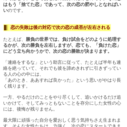
はもう「捨てた恋」であって、次の恋の肥やしとなればい
い
のです。
恋の失敗は後の対応で次の恋の成否が左右される
たとえば、
勝負の世界では、負け試合をどのように処理す
るかが、次の勝負を左右しますが、恋ても、「負けた恋」
にどう立ち向かうかで、次の恋の勝敗が決まります。
「連絡をするな」という助言に従って、たとえば半年も連
絡を絶っていて、それでも彼を諦めきれずに引きずってい
る人の心の中には、
「あのとき、ああすれば良かった」という思いがやはり長
く残ります。
一方、やるだけのことをやり尽くして、追いかけるだけ追
いかけて、そしてみっともないことを存分にした女性の心
には、後悔が残りません。
最大限に頑張った自分を愛おしく思う気持ちさえ生まれま
す。そんな女性たちは、力強く、次の恋にスタートできま