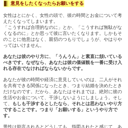
意見をしたくなったらお願いをする
女性はとにかく、女性の頭で、彼の時間とお金について考
えたくなってしまいます。
「こうすれば合理的なのに」とか、「こうすれば無駄がな
くなるのに」とか思って彼に言いたくなります。しかもそ
のことに他意はなく、親切のつもりでしょうが、やはりや
ってはいけません。
あなたは彼のやり方に、「うんうん」と素直に頷いている
べきです。なぜなら、あなたは彼の価値観を一番に受け入
れる存在でなければならないからです。
あなたが彼の時間や経済に意見していいのは、二人がそれ
を共有できる関係になったとき、つまり結婚を決めたとき
だけなのです。だから、あなたはそれまでは、絶対に彼の
生活やお金について、干渉しないようにしましょう。そし
て、
もしも干渉するとしたなら、それとは思わないやり方
ですることです。つまり「お願いする」というやり方で
す。
男性は助言されるとどうしても、指図されたと感じて、あ