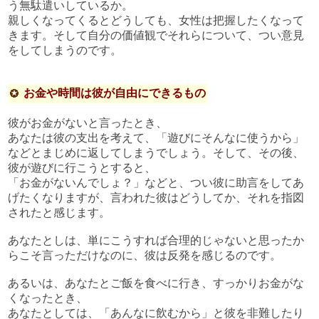
う無駄遣いしているか。
親しくなってくるとどうしても、女性は把握したくなって
きます。そして自分の価値観でそれらについて、つい意見
をしてしまうのです。
お金や時間は彼が自由にできるもの
彼がお金がないと言ったとき、
あなたは彼の支出を考えて、「遊びにそんなに使うから」
などとまじめに返してしまうでしょう。そして、その後、
彼が遊びに行こうとすると、
「お金がないんでしょ？」などと、つい彼に助言をしてあ
げたくなりますが、言われた彼はどうしてか、それを指図
されたと感じます。
あなたとしは、単にこうすれば合理的じゃないと思ったか
らこそ言っただけなのに、彼は反発を感じるのです。
あるいは、あなたとご飯を食べに行き、すっかりお金がな
くなったとき、
あなたとしては、「あんなに飲むから」と彼を非難したり