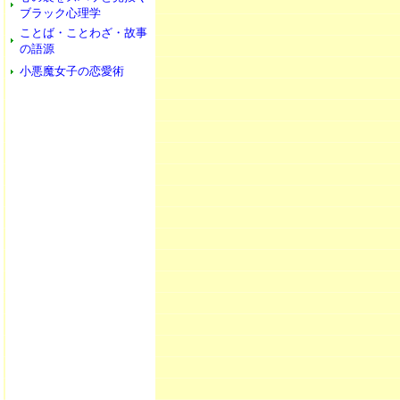
ブラック心理学
ことば・ことわざ・故事
の語源
小悪魔女子の恋愛術