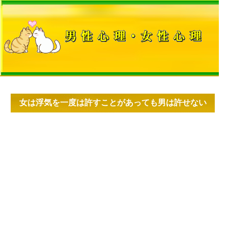
女は浮気を一度は許すことがあっても男は許せない