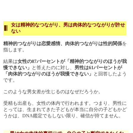
女は精神的なつながり、男は肉体的なつながりが許せ
ない
精神的つながりは恋愛感情、肉体的つながりは性的関係
を
指します。
結果は
女性の87パーセントが「精神的つながりのほうが我
慢できない」
と答えたのに対し、
男性は61パーセントが
「肉体的つながりのほうが我慢できない」
と回答したよう
です。
このような男女差が生じるのはなぜだろうか。
受精も出産も、女性の体内で行われます。つまり、男性に
とっては、生まれてきた子どもが本当に自分の子どもかど
うかは、DNA鑑定でもしない限り、確信が持てません。