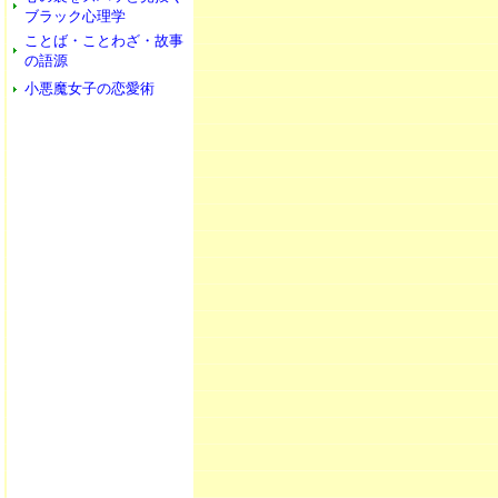
ブラック心理学
ことば・ことわざ・故事
の語源
小悪魔女子の恋愛術