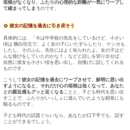
垣根がなくなり、ふたりの心理的な距離が一気にワープし
て縮まってしまう
のです。
彼女の記憶を過去に引き戻そう
具体的には、「今は中学校の先生をしているけど、小さい
頃は 腕白坊主で、よく女の子にいたずらしたり、ケンカも
したし、そのぶん、先生にはよく叱られたよ。女の子はど
んな遊びをしていたのかな？」などと話しを切り出せば、
自然に彼女も小さい頃を思い出し、自慢げに話してくれる
ものです。
こうして
彼女の記憶を過去にワープさせて、鮮明に思い出
すようになると、それだけ心の垣根は低くなって、あなた
との親近感もグッと近くなる
ことと、子ども時代を思い出
すことで、ふたりがいっしょに遊んでいたような錯覚にも
陥るものです。
子ども時代の話題ぐらいなら、あなたが口下手でも、話す
ことができるでしょう。