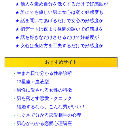
他人を褒め自分を低くするだけで好感度が
★
誰にでも優しい男に女心は弱く好感度も
★
話を聞いてあげるだけで女心の好感度が
★
初デートは夜より昼間の誘いで好感度を
★
話を好きなだけさせるだけで好感度が
★
女心は褒め方を工夫するだけで好感度が
★
おすすめサイト
生まれ日で分かる性格診断
12星座＋血液型
男性に愛される女性の特徴
男を落とす恋愛テクニック
結婚するなら、こんな男がいい！
しぐさで分かる恋愛相手の心理
男心がわかる恋愛心理講座