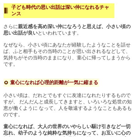
子ども時代の思い出話は深い仲になれるチャ
ンス
さらに
親近感を高め深い仲になろうと思えば、小さい頃の
思い出話が良い
といわれています。
なぜなら、小さい頃にあなたが経験したようなことを話せ
ば、ふと相手もその当時のことが思い出されるなどして、
気持ちがその当時のままになり、童心に帰ってしまうから
です。
童心になれば心理的距離が一気に縮まる
小さい頃は、だれとでもすぐに友達になれたりするもので
すが、 だんだんと成長してきますと、いろいろな処世の知
恵が働くように なって、人を敬遠するようなこともあるも
のです。
童心になれば、大人の世界のいやらしい駆け引きなど一切
忘れ、幼子のような純粋な気持ちになって、お互いに心の