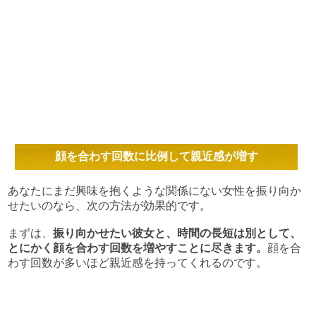
顔を合わす回数に比例して親近感が増す
あなたにまだ興味を抱くような関係にない女性を振り向か
せたいのなら、次の方法が効果的です。
まずは、
振り向かせたい彼女と、時間の長短は別として、
とにかく顔を合わす回数を増やすことに尽きます。
顔を合
わす回数が多いほど親近感を持ってくれるのです。