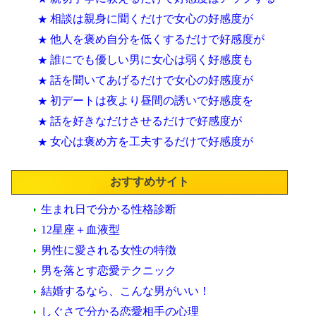
相談は親身に聞くだけで女心の好感度が
★
他人を褒め自分を低くするだけで好感度が
★
誰にでも優しい男に女心は弱く好感度も
★
話を聞いてあげるだけで女心の好感度が
★
初デートは夜より昼間の誘いで好感度を
★
話を好きなだけさせるだけで好感度が
★
女心は褒め方を工夫するだけで好感度が
★
おすすめサイト
生まれ日で分かる性格診断
12星座＋血液型
男性に愛される女性の特徴
男を落とす恋愛テクニック
結婚するなら、こんな男がいい！
しぐさで分かる恋愛相手の心理