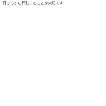
日ごろから行動することが大切です。