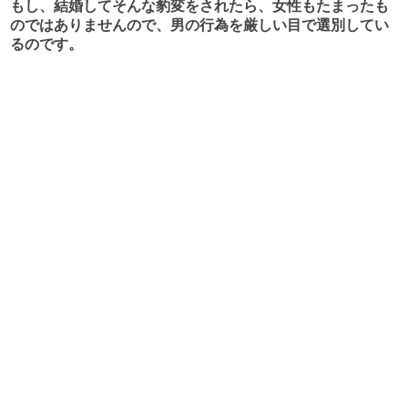
もし、結婚してそんな豹変をされたら、女性もたまったも
のではありませんので、男の行為を厳しい目で選別してい
るのです。