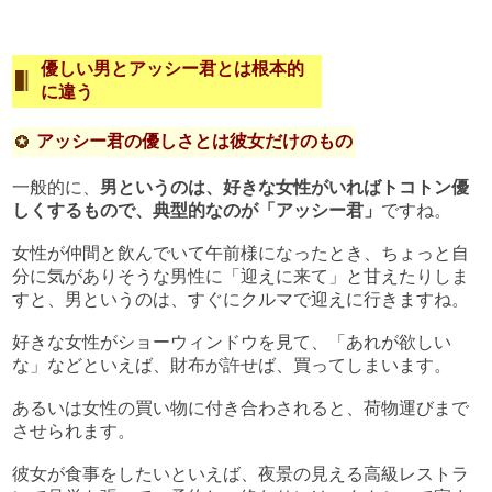
優しい男とアッシー君とは根本的
に違う
アッシー君の優しさとは彼女だけのもの
一般的に、
男というのは、好きな女性がいればトコトン優
しくするもので、典型的なのが「アッシー君」
ですね。
女性が仲間と飲んでいて午前様になったとき、ちょっと自
分に気がありそうな男性に「迎えに来て」と甘えたりしま
すと、男というのは、すぐにクルマで迎えに行きますね。
好きな女性がショーウィンドウを見て、「あれが欲しい
な」などといえば、財布が許せば、買ってしまいます。
あるいは女性の買い物に付き合わされると、荷物運びまで
させられます。
彼女が食事をしたいといえば、夜景の見える高級レストラ