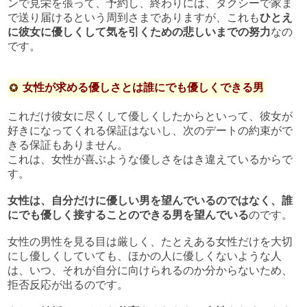
ンで見栄を張って、予約し、終わりには、タクシーで家ま
で送り届けるという周到さまでありますが、これも
ひとえ
に彼女に優しくして気を引くための悲しいまでの努力
なの
です。
女性が求める優しさとは誰にでも優しくできる男
これだけ彼女に尽くして優しくしたからといって、彼女が
好きになってくれる保証はないし、次のデートの約束がで
きる保証もありません。
これは、女性が喜ぶような優しさをはき違えているからで
す。
女性は、自分だけに優しい男を望んでいるのではなく、誰
にでも優しく接することのできる男を望んでいる
のです。
女性の男性を見る目は厳しく、たとえある女性だけを大切
にし優しくしていても、ほかの人に優しくないような人
は、いつ、それが自分に向けられるのか分からないため、
拒否反応が出るのです。