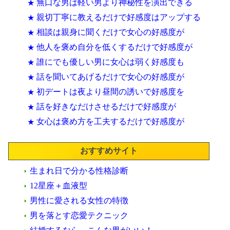
無口な男は軽い男より神秘性を演出できる
★
親切丁寧に教えるだけで好感度はアップする
★
相談は親身に聞くだけで女心の好感度が
★
他人を褒め自分を低くするだけで好感度が
★
誰にでも優しい男に女心は弱く好感度も
★
話を聞いてあげるだけで女心の好感度が
★
初デートは夜より昼間の誘いで好感度を
★
話を好きなだけさせるだけで好感度が
★
女心は褒め方を工夫するだけで好感度が
★
おすすめサイト
生まれ日で分かる性格診断
12星座＋血液型
男性に愛される女性の特徴
男を落とす恋愛テクニック