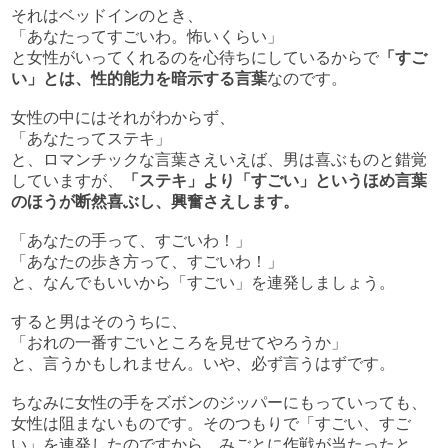
それはベッドインのとき、
「あなたってすごいわ。怖いくらい」
と女性がいってくれるのを心待ちにしているからで
「すご
い」とは、性的能力を暗示する言葉
なのです。
女性の中にはそれがわからず、
「あなたってステキ」
と、ロマンチックな言葉さえいえば、男は喜ぶものと錯覚
していますが、
「ステキ」より「すごい」というほめ言葉
のほうが断然喜ぶし、興奮さえします。
「あなたの手って、すごいわ！」
「あなたの歩き方って、すごいわ！」
と、なんでもいいから「すごい」を連発しましょう。
すると男はそのうちに、
「おれの一番すごいところを見せてやろうか」
と、言うかもしれません。いや、必ず言うはずです。
ちなみに女性の手をズボンのジッパーにもっていっても、
女性は阻まないものです。そのつもりで「すごい、すご
い」を連発したのですから、みごとに作戦が当たったと、