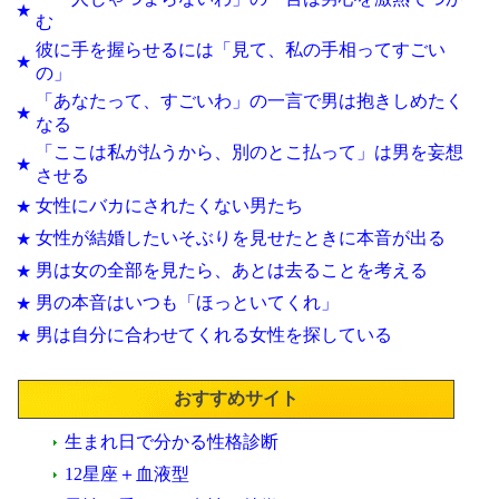
★
む
彼に手を握らせるには「見て、私の手相ってすごい
★
の」
「あなたって、すごいわ」の一言で男は抱きしめたく
★
なる
「ここは私が払うから、別のとこ払って」は男を妄想
★
させる
女性にバカにされたくない男たち
★
女性が結婚したいそぶりを見せたときに本音が出る
★
男は女の全部を見たら、あとは去ることを考える
★
男の本音はいつも「ほっといてくれ」
★
男は自分に合わせてくれる女性を探している
★
おすすめサイト
生まれ日で分かる性格診断
12星座＋血液型