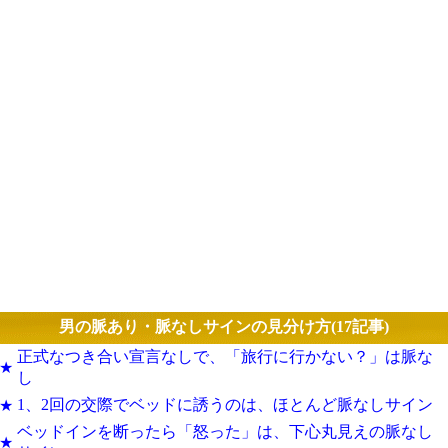
男の脈あり・脈なしサインの見分け方(17記事)
正式なつき合い宣言なしで、「旅行に行かない？」は脈な
★
し
1、2回の交際でベッドに誘うのは、ほとんど脈なしサイン
★
ベッドインを断ったら「怒った」は、下心丸見えの脈なし
★