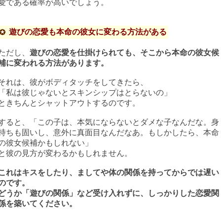
愛である確率が高いでしょう。
遊びの恋愛も本命の彼女に変わる方法がある
ただし、
遊びの恋愛を仕掛けられても、そこから本命の彼女候
補に変われる方法があります。
それは、彼がボディタッチをしてきたら、
「私は彼じゃないとスキンシップはとらないの」
ときちんとシャットアウトするのです。
すると、「この子は、本気にならないとダメな子なんだな。身
持ちも固いし、意外に真面目なんだなあ。もしかしたら、本命
の彼女候補かもしれない」
と彼の見方が変わるかもしれません。
これはキスをしたり、ましてや体の関係を持ってからでは遅い
のです。
どうか「遊びの関係」など受け入れずに、しっかりした恋愛関
係を築いてください。