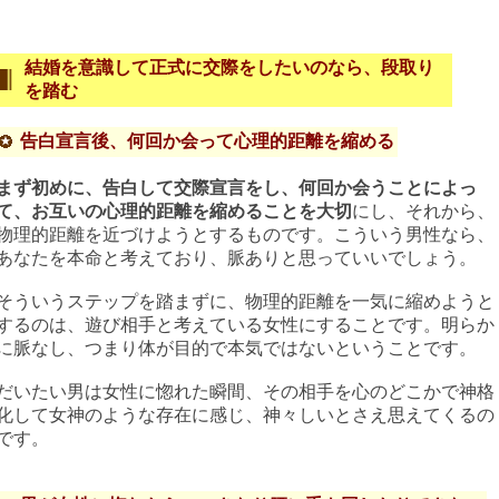
結婚を意識して正式に交際をしたいのなら、段取り
を踏む
告白宣言後、何回か会って心理的距離を縮める
まず初めに、告白して交際宣言をし、何回か会うことによっ
て、お互いの心理的距離を縮めることを大切
にし、それから、
物理的距離を近づけようとするものです。こういう男性なら、
あなたを本命と考えており、脈ありと思っていいでしょう。
そういうステップを踏まずに、物理的距離を一気に縮めようと
するのは、遊び相手と考えている女性にすることです。明らか
に脈なし、つまり体が目的で本気ではないということです。
だいたい男は女性に惚れた瞬間、その相手を心のどこかで神格
化して女神のような存在に感じ、神々しいとさえ思えてくるの
です。