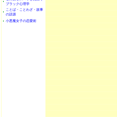
ブラック心理学
ことば・ことわざ・故事
の語源
小悪魔女子の恋愛術