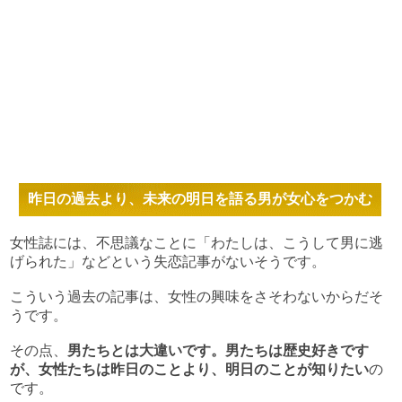
昨日の過去より、未来の明日を語る男が女心をつかむ
女性誌には、不思議なことに「わたしは、こうして男に逃
げられた」などという失恋記事がないそうです。
こういう過去の記事は、女性の興味をさそわないからだそ
うです。
その点、
男たちとは大違いです。男たちは歴史好きです
が、女性たちは昨日のことより、明日のことが知りたい
の
です。