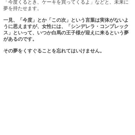
「今度くるとき、ケーキを買ってくるよ」などと、未来に
夢を持たせます。
一見、「今度」とか「この次」という言葉は実体がないよ
うに思えますが、女性には、「シンデレラ・コンプレック
ス」といって、いつか白馬の王子様が迎えに来るという夢
があるのです。
その夢をくすぐることを忘れてはいけません。