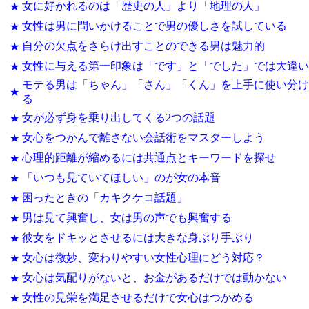
女に好かれるのは「歴史の人」より「地理の人」
★
女性は男に問いかけることで男の優しさを試している
★
自分の欠点をさらけ出すことのできる男は魅力的
★
女性に与える第一印象は「です」と「でした」では大違い
★
モテる男は「ちゃん」「さん」「くん」を上手に使い分け
★
る
女が必ず身を乗り出してくる2つの話題
★
女心をつかんで離さない会話術をマスターしよう
★
心理的距離が縮めるには共通点とキーワードを探せ
★
「いつも見ていてほしい」のが女の本音
★
困ったときの「カキクケコ話題」
★
男は見て興奮し、女は男の声でも興奮する
★
彼女をドキッとさせるには大きな身ぶり手ぶり
★
女心は微妙、変わりやすい女性心理にどう対応？
★
女心は気配りがないと、お金があるだけでは動かない
★
女性の見栄を満足させるだけで女心はつかめる
★