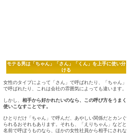
モテる男は「ちゃん」「さん」「くん」を上手に使い分
ける
女性のタイプによって「さん」で呼ばれたり、「ちゃん」
で呼ばれたり、これは会社の雰囲気によっても違います。
しかし、
相手から好かれたいのなら、この呼び方をうまく
使いこなすことです。
ひとりだけ「ちゃん」で呼んだ、あやしい関係だとカンぐ
られるおそれもあります。それも、「えりちゃん」などと
名前で呼ぼうものなら、ほかの女性社員から相手にされな