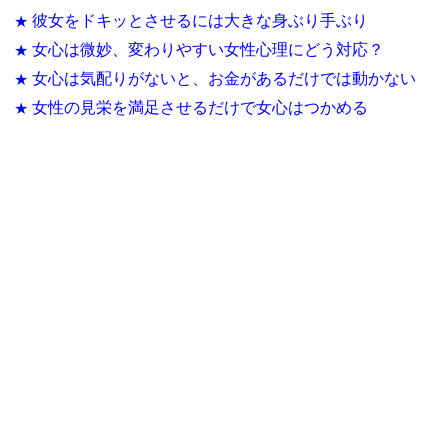
彼女をドキッとさせるには大きな身ぶり手ぶり
★
女心は微妙、変わりやすい女性心理にどう対応？
★
女心は気配りがないと、お金があるだけでは動かない
★
女性の見栄を満足させるだけで女心はつかめる
★