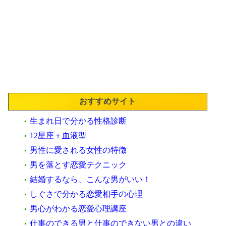
おすすめサイト
生まれ日で分かる性格診断
12星座＋血液型
男性に愛される女性の特徴
男を落とす恋愛テクニック
結婚するなら、こんな男がいい！
しぐさで分かる恋愛相手の心理
男心がわかる恋愛心理講座
仕事のできる男と仕事のできない男との違い