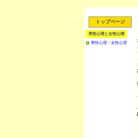
トップページ
男性心理と女性心理
男性心理・女性心理