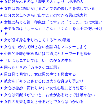
女に好かれるのは「歴史の人」より「地理の人」
★
女性は男に問いかけることで男の優しさを試している
★
自分の欠点をさらけ出すことのできる男は魅力的
★
女性に与える第一印象は「です」と「でした」では大違い
★
モテる男は「ちゃん」「さん」「くん」を上手に使い分け
★
る
女が必ず身を乗り出してくる2つの話題
★
女心をつかんで離さない会話術をマスターしよう
★
心理的距離が縮めるには共通点とキーワードを探せ
★
「いつも見ていてほしい」のが女の本音
★
困ったときの「カキクケコ話題」
★
男は見て興奮し、女は男の声でも興奮する
★
彼女をドキッとさせるには大きな身ぶり手ぶり
★
女心は微妙、変わりやすい女性心理にどう対応？
★
女心は気配りがないと、お金があるだけでは動かない
★
女性の見栄を満足させるだけで女心はつかめる
★