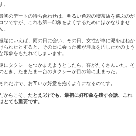
す。
最初のデートの待ち合わせは、明るい色彩の喫茶店を選ぶのが
コツですが、これも第一印象をよくするためにほかなりませ
ん。
極端にいえば、雨の日に会い、その日、女性が車に泥をはねか
けられたとすると、その日に会った彼が洋服を汚したかのよう
な印象をもたれてしまいます。
逆にタクシーをつかまえようとしたら、客がたくさんいた。そ
のとき、たまたま一台のタクシーが目の前に止まった。
それだけで、お互いが好意を抱くようになるのです。
だからこそ、
たとえ5分でも、最初に好印象を残す会話、これ
はとても重要です。